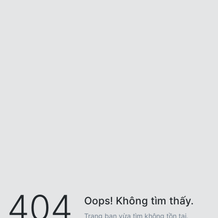
404
Oops! Không tìm thấy.
Trang bạn vừa tìm không tồn tại.