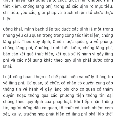
trách nhiệm xây dựng và tổ chức thực hiện Chương trình
tiết kiệm, chống lãng phí, trong đó xác định rõ mục tiêu,
chỉ tiêu, yêu cầu, giải pháp và trách nhiệm tổ chức thực
hiện.
Công khai, minh bạch tiếp tục được xác định là một trong
những yêu cầu quan trọng trong công tác tiết kiệm, chống
lãng phí. Theo quy định, Chiến lược quốc gia về phòng,
chống lãng phí, Chương trình tiết kiệm, chống lãng phí,
báo cáo kết quả thực hiện, kết quả xử lý hành vi gây lãng
phí và các nội dung khác theo quy định phải được công
khai.
Luật cũng hoàn thiện cơ chế phát hiện và xử lý thông tin
về lãng phí. Cơ quan, tổ chức, cá nhân có quyền cung cấp
thông tin về hành vi gây lãng phí cho cơ quan có thẩm
quyền hoặc thông qua các phương tiện thông tin đại
chúng theo quy định của pháp luật. Khi tiếp nhận thông
tin, người đứng đầu cơ quan, tổ chức có trách nhiệm xem
xét, xử lý; trường hợp phát hiện có lãng phí phải kịp thời