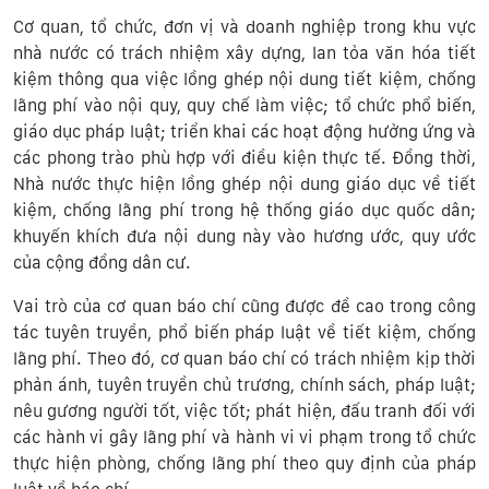
Cơ quan, tổ chức, đơn vị và doanh nghiệp trong khu vực
nhà nước có trách nhiệm xây dựng, lan tỏa văn hóa tiết
kiệm thông qua việc lồng ghép nội dung tiết kiệm, chống
lãng phí vào nội quy, quy chế làm việc; tổ chức phổ biến,
giáo dục pháp luật; triển khai các hoạt động hưởng ứng và
các phong trào phù hợp với điều kiện thực tế. Đồng thời,
Nhà nước thực hiện lồng ghép nội dung giáo dục về tiết
kiệm, chống lãng phí trong hệ thống giáo dục quốc dân;
khuyến khích đưa nội dung này vào hương ước, quy ước
của cộng đồng dân cư.
Vai trò của cơ quan báo chí cũng được đề cao trong công
tác tuyên truyền, phổ biến pháp luật về tiết kiệm, chống
lãng phí. Theo đó, cơ quan báo chí có trách nhiệm kịp thời
phản ánh, tuyên truyền chủ trương, chính sách, pháp luật;
nêu gương người tốt, việc tốt; phát hiện, đấu tranh đối với
các hành vi gây lãng phí và hành vi vi phạm trong tổ chức
thực hiện phòng, chống lãng phí theo quy định của pháp