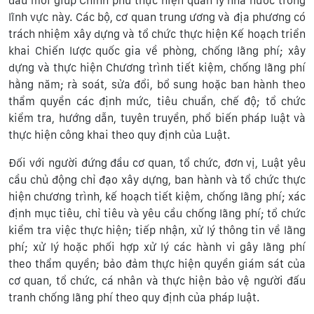
đầu mối giúp Chính phủ thực hiện quản lý nhà nước trong
lĩnh vực này. Các bộ, cơ quan trung ương và địa phương có
trách nhiệm xây dựng và tổ chức thực hiện Kế hoạch triển
khai Chiến lược quốc gia về phòng, chống lãng phí; xây
dựng và thực hiện Chương trình tiết kiệm, chống lãng phí
hằng năm; rà soát, sửa đổi, bổ sung hoặc ban hành theo
thẩm quyền các định mức, tiêu chuẩn, chế độ; tổ chức
kiểm tra, hướng dẫn, tuyên truyền, phổ biến pháp luật và
thực hiện công khai theo quy định của Luật.
Đối với người đứng đầu cơ quan, tổ chức, đơn vị, Luật yêu
cầu chủ động chỉ đạo xây dựng, ban hành và tổ chức thực
hiện chương trình, kế hoạch tiết kiệm, chống lãng phí; xác
định mục tiêu, chỉ tiêu và yêu cầu chống lãng phí; tổ chức
kiểm tra việc thực hiện; tiếp nhận, xử lý thông tin về lãng
phí; xử lý hoặc phối hợp xử lý các hành vi gây lãng phí
theo thẩm quyền; bảo đảm thực hiện quyền giám sát của
cơ quan, tổ chức, cá nhân và thực hiện bảo vệ người đấu
tranh chống lãng phí theo quy định của pháp luật.