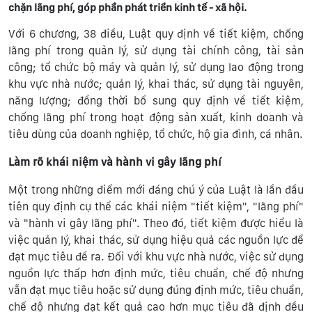
chặn lãng phí, góp phần phát triển kinh tế - xã hội.
Với 6 chương, 38 điều, Luật quy định về tiết kiệm, chống
lãng phí trong quản lý, sử dụng tài chính công, tài sản
công; tổ chức bộ máy và quản lý, sử dụng lao động trong
khu vực nhà nước; quản lý, khai thác, sử dụng tài nguyên,
năng lượng; đồng thời bổ sung quy định về tiết kiệm,
chống lãng phí trong hoạt động sản xuất, kinh doanh và
tiêu dùng của doanh nghiệp, tổ chức, hộ gia đình, cá nhân.
Làm rõ khái niệm và hành vi gây lãng phí
Một trong những điểm mới đáng chú ý của Luật là lần đầu
tiên quy định cụ thể các khái niệm "tiết kiệm", "lãng phí"
và "hành vi gây lãng phí". Theo đó, tiết kiệm được hiểu là
việc quản lý, khai thác, sử dụng hiệu quả các nguồn lực để
đạt mục tiêu đề ra. Đối với khu vực nhà nước, việc sử dụng
nguồn lực thấp hơn định mức, tiêu chuẩn, chế độ nhưng
vẫn đạt mục tiêu hoặc sử dụng đúng định mức, tiêu chuẩn,
chế độ nhưng đạt kết quả cao hơn mục tiêu đã định đều