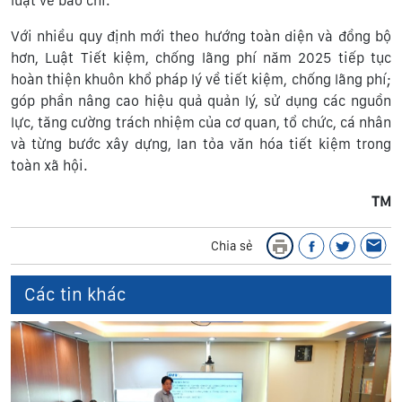
luật về báo chí.
Với nhiều quy định mới theo hướng toàn diện và đồng bộ
hơn, Luật Tiết kiệm, chống lãng phí năm 2025 tiếp tục
hoàn thiện khuôn khổ pháp lý về tiết kiệm, chống lãng phí;
góp phần nâng cao hiệu quả quản lý, sử dụng các nguồn
lực, tăng cường trách nhiệm của cơ quan, tổ chức, cá nhân
và từng bước xây dựng, lan tỏa văn hóa tiết kiệm trong
toàn xã hội.
TM
Chia sẻ
Các tin khác