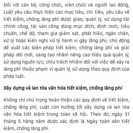
Đối với cán bộ, công chức, viên chức và người lao động,
Luật yêu cầu thực hiện các mục tiêu, chỉ tiêu, yêu cầu về
tiết kiệm, chống lãng phí được giao; quản lý, sử dụng tài
chính công, tài sản công đúng mục đích, định mức, tiêu
chuẩn, chế độ; tham gia giám sát, phát hiện, ngăn chặn,
xử lý hoặc kiến nghị xử lý hành vi gây lãng phí; chủ động
đề xuất các biện pháp tiết kiệm, chống lãng phí và giải
pháp đổi mới, sáng tạo nhằm nâng cao hiệu quả quản lý,
sử dụng nguồn lực; chịu trách nhiệm đối với việc để xảy ra
lãng phí thuộc phạm vi quản lý, sử dụng theo quy định của
pháp luật.
Xây dựng và lan tỏa văn hóa tiết kiệm, chống lãng phí
Không chỉ chú trọng hoàn thiện các quy định về tiết kiệm,
chống lãng phí, Luật còn hướng tới xây dựng và lan tỏa
văn hóa tiết kiệm trong toàn xã hội. Theo đó, ngày 31
tháng 5 hằng năm được xác định là Ngày toàn dân tiết
kiệm, chống lãng phí.