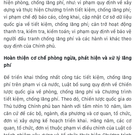
hiện phòng, chống lãng phí, như: vi phạm quy định về xây
dựng và thực hiện Chương trình tiết kiệm, chống lãng phí;
vi phạm chế độ báo cáo, công khai, cập nhật Cơ sở dữ liệu
quốc gia về tiết kiệm, chống lãng phí; cản trở hoạt động
thanh tra, kiểm tra, kiểm toán; vi phạm quy định về bảo vệ
người đấu tranh chống lãng phí và các hành vi khác theo
quy định của Chính phủ.
Hoàn thiện cơ chế phòng ngừa, phát hiện và xử lý lãng
phí
Để triển khai thống nhất công tác tiết kiệm, chống lãng
phí trên phạm vi cả nước, Luật bổ sung quy định về Chiến
lược quốc gia về phòng, chống lãng phí và Chương trình
tiết kiệm, chống lãng phí. Theo đó, Chiến lược quốc gia do
Thủ tướng Chính phủ ban hành với tầm nhìn 10 năm, làm
căn cứ để các bộ, ngành, địa phương và cơ quan, tổ chức,
đơn vị xây dựng kế hoạch triển khai. Hằng năm, các cơ
quan, tổ chức, đơn vị thuộc phạm vi điều chỉnh của Luật có