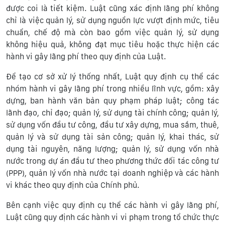
được coi là tiết kiệm. Luật cũng xác định lãng phí không
chỉ là việc quản lý, sử dụng nguồn lực vượt định mức, tiêu
chuẩn, chế độ mà còn bao gồm việc quản lý, sử dụng
không hiệu quả, không đạt mục tiêu hoặc thực hiện các
hành vi gây lãng phí theo quy định của Luật.
Để tạo cơ sở xử lý thống nhất, Luật quy định cụ thể các
nhóm hành vi gây lãng phí trong nhiều lĩnh vực, gồm: xây
dựng, ban hành văn bản quy phạm pháp luật; công tác
lãnh đạo, chỉ đạo; quản lý, sử dụng tài chính công; quản lý,
sử dụng vốn đầu tư công, đầu tư xây dựng, mua sắm, thuê,
quản lý và sử dụng tài sản công; quản lý, khai thác, sử
dụng tài nguyên, năng lượng; quản lý, sử dụng vốn nhà
nước trong dự án đầu tư theo phương thức đối tác công tư
(PPP), quản lý vốn nhà nước tại doanh nghiệp và các hành
vi khác theo quy định của Chính phủ.
Bên cạnh việc quy định cụ thể các hành vi gây lãng phí,
Luật cũng quy định các hành vi vi phạm trong tổ chức thực