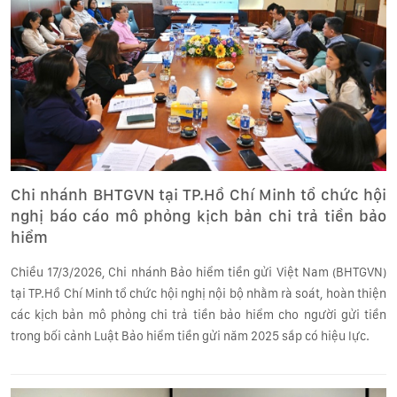
Chi nhánh BHTGVN tại TP.Hồ Chí Minh tổ chức hội
nghị báo cáo mô phỏng kịch bản chi trả tiền bảo
hiểm
Chiều 17/3/2026, Chi nhánh Bảo hiểm tiền gửi Việt Nam (BHTGVN)
tại TP.Hồ Chí Minh tổ chức hội nghị nội bộ nhằm rà soát, hoàn thiện
các kịch bản mô phỏng chi trả tiền bảo hiểm cho người gửi tiền
trong bối cảnh Luật Bảo hiểm tiền gửi năm 2025 sắp có hiệu lực.