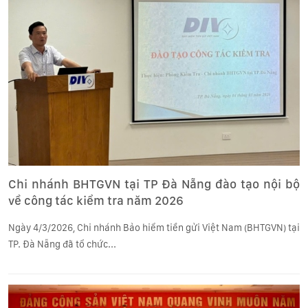
Chi nhánh BHTGVN tại TP Đà Nẵng đào tạo nội bộ
về công tác kiểm tra năm 2026
Ngày 4/3/2026, Chi nhánh Bảo hiểm tiền gửi Việt Nam (BHTGVN) tại
TP. Đà Nẵng đã tổ chức...