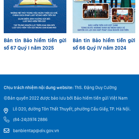
Bản tin Bảo hiểm tiền gửi
Bản tin Bảo hiểm tiền gửi
số 67 Quý I năm 2025
số 66 Quý IV năm 2024
Chịu trách nhiệm nội dung website:
ThS. Đặng Duy Cường
©Bản quyền 2022 được bảo lưu bởi Bảo hiểm tiền gửi Việt Nam
Lô D20, đường Tôn Thất Thuyết, phường Cầu Giấy, TP. Hà Nội.
(84-24)3974 2886
banbientap@div.gov.vn