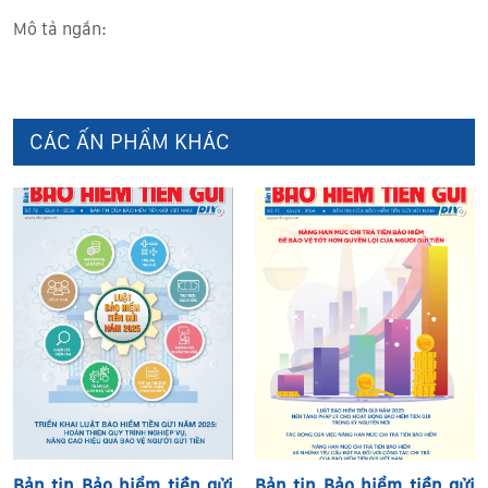
Mô tả ngắn:
CÁC ẤN PHẨM KHÁC
Bản tin Bảo hiểm tiền gửi
Bản tin Bảo hiểm tiền gửi