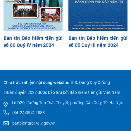
Bản tin Bảo hiểm tiền gửi
Bản tin Bảo hiểm tiền gửi
số 66 Quý IV năm 2024
số 65 Quý III năm 2024
Chịu trách nhiệm nội dung website:
ThS. Đặng Duy Cường
©Bản quyền 2022 được bảo lưu bởi Bảo hiểm tiền gửi Việt Nam
Lô D20, đường Tôn Thất Thuyết, phường Cầu Giấy, TP. Hà Nội.
(84-24)3974 2886
banbientap@div.gov.vn