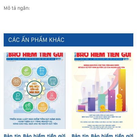
Mô tả ngắn:
CÁC ẤN PHẨM KHÁC
Bản tin Bảo hiểm tiền gửi
Bản tin Bảo hiểm tiền gửi