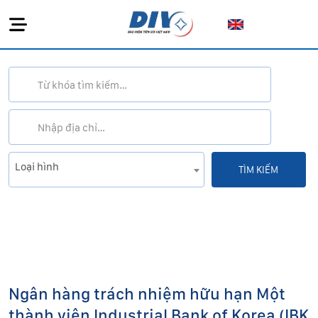
Loại hình
Ngân hàng trách nhiệm hữu hạn Một
thành viên Industrial Bank of Korea (IBK