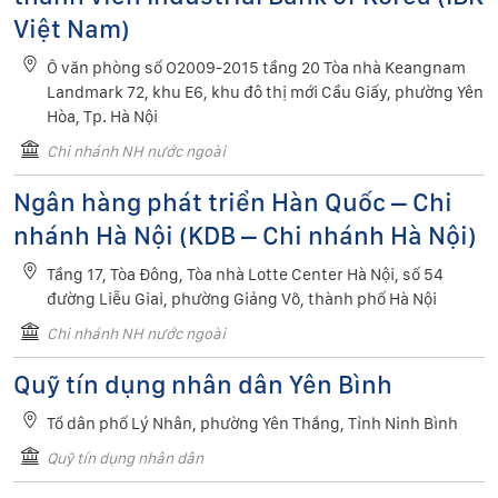
Việt Nam)
Ô văn phòng số O2009-2015 tầng 20 Tòa nhà Keangnam
Landmark 72, khu E6, khu đô thị mới Cầu Giấy, phường Yên
Hòa, Tp. Hà Nội
Chi nhánh NH nước ngoài
Ngân hàng phát triển Hàn Quốc – Chi
nhánh Hà Nội (KDB – Chi nhánh Hà Nội)
Tầng 17, Tòa Đông, Tòa nhà Lotte Center Hà Nội, số 54
đường Liễu Giai, phường Giảng Võ, thành phố Hà Nội
Chi nhánh NH nước ngoài
Quỹ tín dụng nhân dân Yên Bình
Tổ dân phố Lý Nhân, phường Yên Thắng, Tỉnh Ninh Bình
Quỹ tín dụng nhân dân