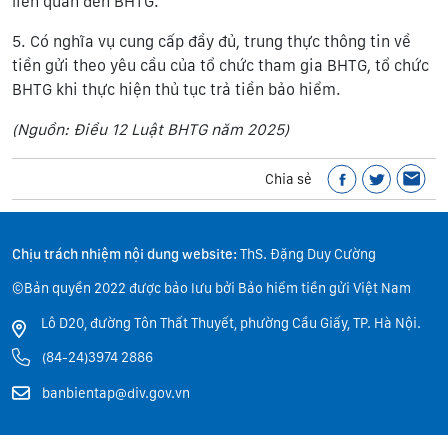
liên quan đến BHTG.
5. Có nghĩa vụ cung cấp đầy đủ, trung thực thông tin về
tiền gửi theo yêu cầu của tổ chức tham gia BHTG, tổ chức
BHTG khi thực hiện thủ tục trả tiền bảo hiểm.
(Nguồn: Điều 12 Luật BHTG năm 2025)
Chia sẻ
Chịu trách nhiệm nội dung website:
ThS. Đặng Duy Cường
©Bản quyền 2022 được bảo lưu bởi Bảo hiểm tiền gửi Việt Nam
Lô D20, đường Tôn Thất Thuyết, phường Cầu Giấy, TP. Hà Nội.
(84-24)3974 2886
banbientap@div.gov.vn