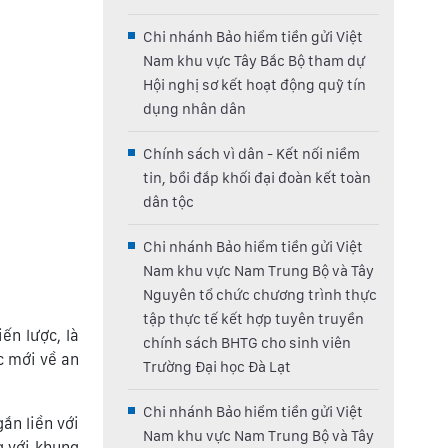
Chi nhánh Bảo hiểm tiền gửi Việt
Nam khu vực Tây Bắc Bộ tham dự
Hội nghị sơ kết hoạt động quỹ tín
dụng nhân dân
Chính sách vì dân - Kết nối niềm
tin, bồi đắp khối đại đoàn kết toàn
dân tộc
Chi nhánh Bảo hiểm tiền gửi Việt
Nam khu vực Nam Trung Bộ và Tây
Nguyên tổ chức chương trình thực
tập thực tế kết hợp tuyên truyền
ến lược, là
chính sách BHTG cho sinh viên
c mới về an
Trường Đại học Đà Lạt
Chi nhánh Bảo hiểm tiền gửi Việt
ắn liền với
Nam khu vực Nam Trung Bộ và Tây
g với khung