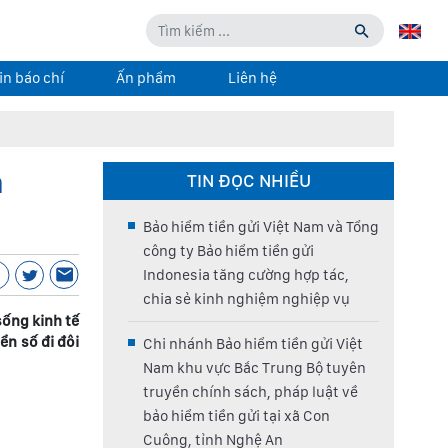
in báo chí
Ấn phẩm
Liên hệ
h
TIN ĐỌC NHIỀU
Bảo hiểm tiền gửi Việt Nam và Tổng
công ty Bảo hiểm tiền gửi
Indonesia tăng cường hợp tác,
chia sẻ kinh nghiệm nghiệp vụ
sống kinh tế
ển số đi đôi
Chi nhánh Bảo hiểm tiền gửi Việt
Nam khu vực Bắc Trung Bộ tuyên
truyền chính sách, pháp luật về
bảo hiểm tiền gửi tại xã Con
Cuông, tỉnh Nghệ An