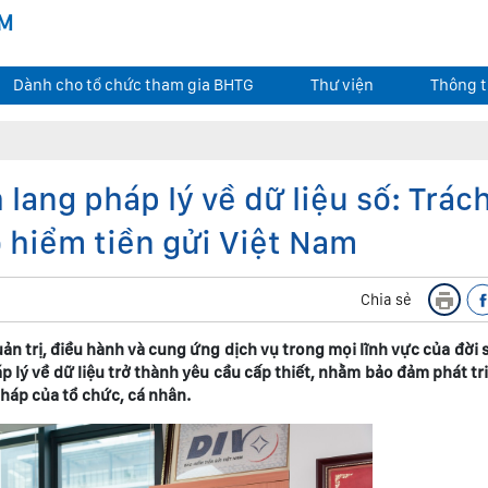
AM
Dành cho tổ chức tham gia BHTG
Thư viện
Thông t
lang pháp lý về dữ liệu số: Trác
 hiểm tiền gửi Việt Nam
Chia sẻ
 trị, điều hành và cung ứng dịch vụ trong mọi lĩnh vực của đời 
p lý về dữ liệu trở thành yêu cầu cấp thiết, nhằm bảo đảm phát tri
pháp của tổ chức, cá nhân.