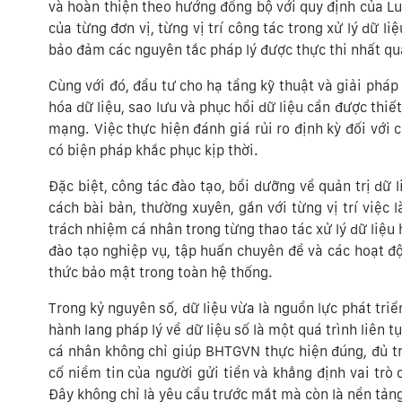
và hoàn thiện theo hướng đồng bộ với quy định của Luậ
của từng đơn vị, từng vị trí công tác trong xử lý dữ l
bảo đảm các nguyên tắc pháp lý được thực thi nhất qu
Cùng với đó, đầu tư cho hạ tầng kỹ thuật và giải phá
hóa dữ liệu, sao lưu và phục hồi dữ liệu cần được thi
mạng. Việc thực hiện đánh giá rủi ro định kỳ đối với 
có biện pháp khắc phục kịp thời.
Đặc biệt, công tác đào tạo, bồi dưỡng về quản trị dữ 
cách bài bản, thường xuyên, gắn với từng vị trí việc
trách nhiệm cá nhân trong từng thao tác xử lý dữ liệu
đào tạo nghiệp vụ, tập huấn chuyên đề và các hoạt đ
thức bảo mật trong toàn hệ thống.
Trong kỷ nguyên số, dữ liệu vừa là nguồn lực phát tri
hành lang pháp lý về dữ liệu số là một quá trình liên t
cá nhân không chỉ giúp BHTGVN thực hiện đúng, đủ t
cố niềm tin của người gửi tiền và khẳng định vai trò
Đây không chỉ là yêu cầu trước mắt mà còn là nền tản