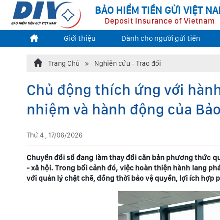
BẢO HIỂM TIỀN GỬI VIỆT N
Deposit Insurance of Vietnam
Giới thiệu
Dành cho người gửi tiền
Trang Chủ
Nghiên cứu - Trao đổi
Chủ động thích ứng với hành 
nhiệm và hành động của Bảo
Thứ 4 , 17/06/2026
Chuyển đổi số đang làm thay đổi căn bản phương thức quản
- xã hội. Trong bối cảnh đó, việc hoàn thiện hành lang phá
với quản lý chặt chẽ, đồng thời bảo vệ quyền, lợi ích hợp 