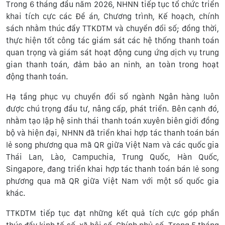
Trong 6 tháng đầu năm 2026, NHNN tiếp tục tổ chức triển
khai tích cực các Đề án, Chương trình, Kế hoạch, chính
sách nhằm thúc đẩy TTKDTM và chuyển đổi số; đồng thời,
thực hiện tốt công tác giám sát các hệ thống thanh toán
quan trọng và giám sát hoạt động cung ứng dịch vụ trung
gian thanh toán, đảm bảo an ninh, an toàn trong hoạt
động thanh toán.
Hạ tầng phục vụ chuyển đổi số ngành Ngân hàng luôn
được chú trọng đầu tư, nâng cấp, phát triển. Bên cạnh đó,
nhằm tạo lập hệ sinh thái thanh toán xuyên biên giới đồng
bộ và hiện đại, NHNN đã triển khai hợp tác thanh toán bán
lẻ song phương qua mã QR giữa Việt Nam và các quốc gia
Thái Lan, Lào, Campuchia, Trung Quốc, Hàn Quốc,
Singapore, đang triển khai hợp tác thanh toán bán lẻ song
phương qua mã QR giữa Việt Nam với một số quốc gia
khác.
TTKDTM tiếp tục đạt những kết quả tích cực góp phần