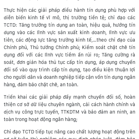
Thực hiện các giải pháp điều hành tín dụng phù hợp với
diễn biến kinh tế vĩ mô, thị trường tiền tệ; chỉ đạo các
TCTD: Tăng trưởng tín dụng an toàn, hiệu quả, hướng tín
dụng vào các lĩnh vực sản xuất kinh doanh, lĩnh vực ưu
tiên, các động lực tăng trưởng kinh tế,…theo chỉ đạo của
Chính phủ, Thủ tướng Chính phủ; Kiểm soát chặt chẽ tín
dụng đối với các lĩnh vực tiềm ẩn rủi ro; Tăng cường rà
soát, đơn giản hóa thủ tục cấp tín dụng, áp dụng chuyển
đổi số vào quy trình cấp tín dụng, tạo điều kiện thuận lợi
cho người dân và doanh nghiệp tiếp cận vốn tín dụng ngân
hàng, đảm bảo chặt chẽ, an toàn.
Triển khai các giải pháp đẩy mạnh chuyển đổi số, hoàn
thiện cơ sở dữ liệu chuyên ngành, cải cách hành chính và
dịch vụ công trực tuyến, TTKDTM và bảo đảm an ninh, an
toàn trong hoạt động ngân hàng;
Chỉ đạo TCTD tiếp tục nâng cao chất lượng hoạt động trên