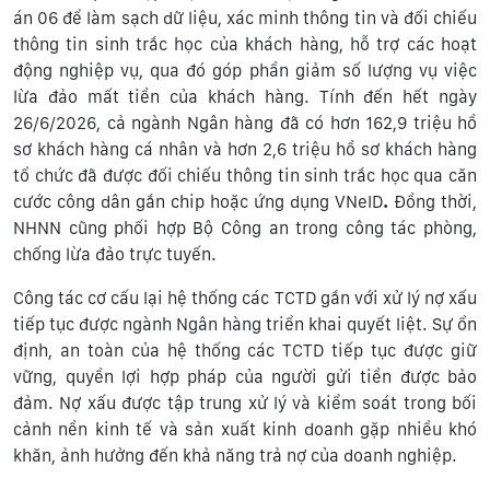
án 06 để làm sạch dữ liệu, xác minh thông tin và đối chiếu
thông tin sinh trắc học của khách hàng, hỗ trợ các hoạt
động nghiệp vụ, qua đó góp phần giảm số lượng vụ việc
lừa đảo mất tiền của khách hàng. Tính đến hết ngày
26/6/2026, cả ngành Ngân hàng đã có hơn 162,9 triệu hồ
sơ khách hàng cá nhân và hơn 2,6 triệu hồ sơ khách hàng
tổ chức đã được đối chiếu thông tin sinh trắc học qua căn
cước công dân gắn chip hoặc ứng dụng VNeID
.
Đồng thời,
NHNN cũng phối hợp Bộ Công an trong công tác phòng,
chống lừa đảo trực tuyến.
Công tác cơ cấu lại hệ thống các TCTD gắn với xử lý nợ xấu
tiếp tục được ngành Ngân hàng triển khai quyết liệt. Sự ổn
định, an toàn của hệ thống các TCTD tiếp tục được giữ
vững, quyền lợi hợp pháp của người gửi tiền được bảo
đảm. Nợ xấu được tập trung xử lý và kiểm soát trong bối
cảnh nền kinh tế và sản xuất kinh doanh gặp nhiều khó
khăn, ảnh hưởng đến khả năng trả nợ của doanh nghiệp.