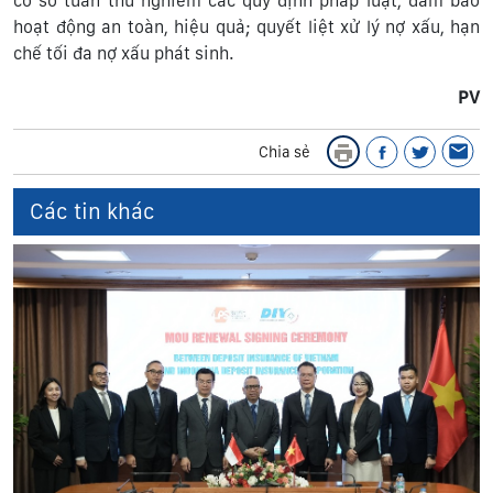
cơ sở tuân thủ nghiêm các quy định pháp luật, đảm bảo
hoạt động an toàn, hiệu quả; quyết liệt xử lý nợ xấu, hạn
chế tối đa nợ xấu phát sinh.
PV
Chia sẻ
Các tin khác