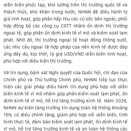
diễn biến phức tạp, khó lường trên thị trường quốc tế và
thách thức, khó khăn trong nước, NHNN đã điều hành tỷ
giá linh hoạt, góp phần hấp thu các cú sốc bên ngoài; phối
hợp đồng bộ các công cụ CSTT nhằm ổn định thị trường
ngoại tệ, góp phần ổn định kinh tế vĩ mô và kiểm soát lạm
phát. Nhờ đó, thị trường ngoại tệ hoạt động thông suốt,
các nhu cầu ngoại tệ hợp pháp của nền kinh tế được đáp
ứng đầy đủ, kịp thời; tỷ giá USD/VND diễn biến linh hoạt,
phù hợp với điều kiện thị trường.
Về tín dụng, bám sát Nghị quyết của Quốc hội, chỉ đạo của
Chính phủ và Thủ tướng Chính phủ, NHNN tiếp tục thực
hiện các giải pháp điều hành tín dụng phù hợp với diễn
biến kinh tế vĩ mô nhằm góp phần kiểm soát lạm phát, ổn
định kinh tế vĩ mô, hỗ trợ tăng trưởng kinh tế. Năm 2026,
NHNN dự kiến tăng trưởng tín dụng toàn hệ thống khoảng
15%, có điều chỉnh tăng, giảm phù hợp với diễn biến, tình
hình thực tế, đảm bảo kiểm soát lạm phát, ổn định kinh tế
vĩ mô, hỗ trợ tăng trưởng kinh tế và an toàn hệ thống các