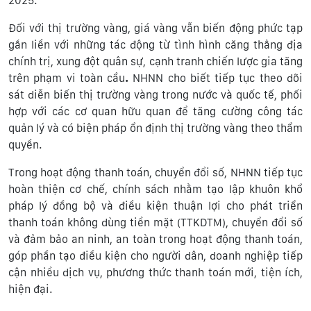
2025.
Đối với thị trường vàng, giá vàng vẫn biến động phức tạp
gắn liền với những tác động từ tình hình căng thẳng địa
chính trị, xung đột quân sự, cạnh tranh chiến lược gia tăng
trên phạm vi toàn cầu
.
NHNN cho biết
tiếp tục theo dõi
sát diễn biến thị trường vàng trong nước và quốc tế, phối
hợp với các cơ quan hữu quan để tăng cường công tác
quản lý và có biện pháp ổn định thị trường vàng theo thẩm
quyền.
Trong hoạt động thanh toán, chuyển đổi số, NHNN tiếp tục
hoàn thiện cơ chế, chính sách nhằm tạo lập khuôn khổ
pháp lý đồng bộ và điều kiện thuận lợi cho phát triển
thanh toán không dùng tiền mặt (TTKDTM), chuyển đổi số
và đảm bảo an ninh, an toàn trong hoạt động thanh toán,
góp phần tạo điều kiện cho người dân, doanh nghiệp tiếp
cận nhiều dịch vụ, phương thức thanh toán mới, tiện ích,
hiện đại.