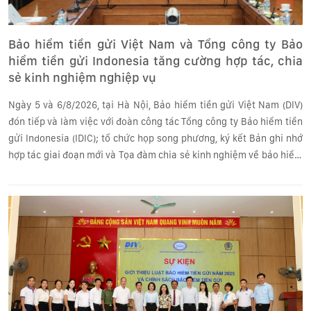
Bảo hiểm tiền gửi Việt Nam và Tổng công ty Bảo
hiểm tiền gửi Indonesia tăng cường hợp tác, chia
sẻ kinh nghiệm nghiệp vụ
Ngày 5 và 6/8/2026, tại Hà Nội, Bảo hiểm tiền gửi Việt Nam (DIV)
đón tiếp và làm việc với đoàn công tác Tổng công ty Bảo hiểm tiền
gửi Indonesia (IDIC); tổ chức họp song phương, ký kết Bản ghi nhớ
hợp tác giai đoạn mới và Tọa đàm chia sẻ kinh nghiệm về bảo hiểm
tiền gửi (BHTG).