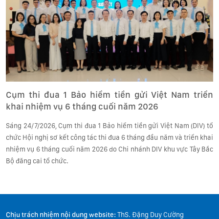
Cụm thi đua 1 Bảo hiểm tiền gửi Việt Nam triển
khai nhiệm vụ 6 tháng cuối năm 2026
Sáng 24/7/2026, Cụm thi đua 1 Bảo hiểm tiền gửi Việt Nam (DIV) tổ
chức Hội nghị sơ kết công tác thi đua 6 tháng đầu năm và triển khai
nhiệm vụ 6 tháng cuối năm 2026 do Chi nhánh DIV khu vực Tây Bắc
Bộ đăng cai tổ chức.
Chịu trách nhiệm nội dung website:
ThS. Đặng Duy Cường