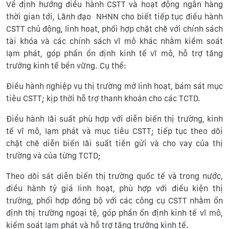
Về định hướng điều hành CSTT và hoạt động ngân hàng
thời gian tới,
Lãnh đạo NHNN cho biết tiếp tục điều hành
CSTT chủ động, linh hoạt, phối hợp chặt chẽ với chính sách
tài khóa và các chính sách vĩ mô khác nhằm kiểm soát
lạm phát, góp phần ổn định kinh tế vĩ mô, hỗ trợ tăng
trưởng kinh tế bền vững. Cụ thể:
Điều hành nghiệp vụ thị trường mở linh hoạt, bám sát mục
tiêu CSTT; kịp thời hỗ trợ thanh khoản cho các TCTD.
Điều hành lãi suất phù hợp với diễn biến thị trường, kinh
tế vĩ mô, lạm phát và mục tiêu CSTT; tiếp tục theo dõi
chặt chẽ diễn biến lãi suất tiền gửi và cho vay của thị
trường và của từng TCTD;
Theo dõi sát diễn biến thị trường quốc tế và trong nước,
điều hành tỷ giá linh hoạt, phù hợp với điều kiện thị
trường, phối hợp đồng bộ với các công cụ CSTT nhằm ổn
định thị trường ngoại tệ, góp phần ổn định kinh tế vĩ mô,
kiểm soát lạm phát và hỗ trợ tăng trưởng kinh tế.