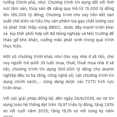
tướng Chính phủ, như: Chương trình tín dụng đối với lĩnh
vực lâm sản, thủy sản đã nâng quy mô từ 15.000 tỷ đồng
lên 185.000 tỷ đồng; Chương trình cho vay liên kết sản
xuất chế biến và tiêu thụ sản phẩm lúa gạo chất lượng cao
và phát thải thấp vùng ĐBSCL được đẩy mạnh triển khai
và kịp thời phối hợp với Bộ Nông nghiệp và Môi trường để
tháo gỡ khó khăn, vướng mắc phát sinh trong quá trình
thực hiện.
Một số chương trình khác như cho vay nhà ở xã hội; cho
vay người trẻ dưới 35 tuổi mua, thuê, thuê mua nhà ở xã
hội; chương trình tín dụng 500.000 tỷ đồng cho doanh
nghiệp đầu tư hạ tầng, công nghệ số; các chương trình tín
dụng chính sách,... cũng đang được các TCTD tích cực
triển khai.
Với các giải pháp đồng bộ, đến ngày 26/6/2026, dư nợ tín
dụng toàn hệ thống đạt trên 19,97 triệu tỷ đồng, tăng 7,41%
so với cuối năm 2025; tăng 18,1% so với cùng kỳ năm