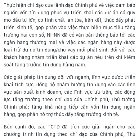
Thực hiện chỉ đạo của lãnh đạo Chính phủ về việc đảm bảo
nguồn vốn tín dụng phục vụ triển khai các dự án có quy
mô đầu tư lớn, có tính chất lan tỏa, liên kết, thúc đẩy phát
triển kinh tế, góp phần vào việc thực hiện mục tiêu tăng
trưởng hai con số, NHNN đã có văn bản thông báo tới các
ngân hàng thương mại về việc các ngân hàng này được
loại trừ dư nợ tín dụng/cho vay mới phát sinh đối với các
khách hàng nhằm triển khai các dự án nêu trên khi kiểm
soát tăng trưởng tín dụng hàng năm.
Các giải pháp tín dụng đối với ngành, lĩnh vực được triển
khai tích cực, đồng bộ nhằm hướng tín dụng vào các lĩnh
vực sản xuất kinh doanh, các lĩnh vực ưu tiên, các động
lực tăng trưởng theo chỉ đạo của Chính phủ, Thủ tướng
Chính phủ; tăng khả năng tiếp cận vốn tín dụng ngân
hàng, góp phần hỗ trợ thúc đẩy tăng trưởng kinh tế.
Bên cạnh đó, các TCTD đã tích cực giải ngân cho các
chương trình tín dụng theo chỉ đạo của Chính phủ, Thủ