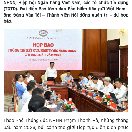
NHNN, Hiệp hội Ngân hàng Việt Nam, các tổ chức tín dụng
(TCTD). Đại diện Ban lãnh đạo Bảo hiểm tiền gửi Việt Nam -
ông Đặng Văn Tới – Thành viên Hội đồng quản trị - dự họp
báo.
Theo Phó Thống đốc NHNN Phạm Thanh Hà, những tháng
đầu năm 2026, bối cảnh thế giới tiếp tục diễn biến phức