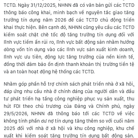
TCTD. Ngày 31/12/2025, NHNN đã có văn bản gửi các TCTD
thông báo công khai, minh bạch về nguyên tắc giao tăng
trưởng tín dụng năm 2026 để các TCTD chủ động triển
khai thực hiện. Bên cạnh đó, NHNN cũng yêu cầu các TCTD
kiểm soát chặt chẽ tốc độ tăng trưởng tín dụng đối với
lĩnh vực tiềm ẩn rủi ro, lĩnh vực bất động sản nhằm hướng
dòng vốn tín dụng vào các lĩnh vực sản xuất kinh doanh,
lĩnh vực ưu tiên, động lực tăng trưởng của nền kinh tế,
đồng thời đảm bảo ổn định thanh khoản thị trường tiền tệ
và an toàn hoạt động hệ thống các TCTD.
Nhằm góp phần hỗ trợ chính sách phát triển nhà ở xã hôi,̣
đáp ứng nhu cầu nhà ở chính đáng của người dân và đầu
tư phát triển hạ tầng công nghiệp phục vụ sản xuất, thu
hút FDI theo chủ trương của Đảng và Chính phủ, ngày
29/5/2026, NHNN đã thông báo tới các TCTD về việc
không tính phần dư nợ tín dụng tăng thêm so với cuối năm
2025 đối với nhà ở xã hội và khu công nghiệp, khu chế
xuất khi kiểm soát tăng trưởng tín dụng bất động sản.