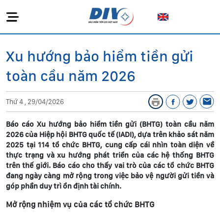
Xu hướng bảo hiểm tiền gửi
toàn cầu năm 2026
Thứ 4 , 29/04/2026
Báo cáo Xu hướng bảo hiểm tiền gửi (BHTG) toàn cầu năm
2026 của Hiệp hội BHTG quốc tế (IADI), dựa trên khảo sát năm
2025 tại 114 tổ chức BHTG, cung cấp cái nhìn toàn diện về
thực trạng và xu hướng phát triển của các hệ thống BHTG
trên thế giới. Báo cáo cho thấy vai trò của các tổ chức BHTG
đang ngày càng mở rộng trong việc bảo vệ người gửi tiền và
góp phần duy trì ổn định tài chính.
Mở rộng nhiệm vụ của các tổ chức BHTG