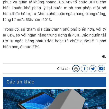
phục vụ quản lý khủng hoảng. Có 74% tổ chức BHTG cho
biết khuôn khổ pháp lý tại nước mình cho phép một số
hình thức hỗ trợ từ Chính phủ hoặc ngân hàng trung ương,
tăng từ mức 63% năm 2013.
Trong đó, sự tham gia của Chính phủ phổ biến hơn, với tỷ
lệ 61%, so với ngân hàng trung ương là 43%. Các nguồn tài
trợ từ ngân hàng phát triển hoặc tổ chức quốc tế ít phổ
biến hơn, ở mức 27%.
HL
Chia sẻ
Các tin khác