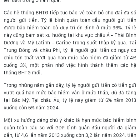
lên 89% trong 5 năm qua.
Các hệ thống BHTG tiếp tục bảo vệ toàn bộ cho đại đa số
người gửi tiền. Tỷ lệ bình quân toàn cầu người gửi tiền
được bảo hiểm toàn bộ duy trì ổn định ở mức 96%. Tỷ lệ
này cũng bám sát xu hướng tại khu vực châu Á - Thái Bình
Dương và Mỹ Latinh - Caribe trong suốt thập kỷ qua. Tại
Trung Đông và châu Phi, tỷ lệ người gửi tiền có nguy cơ
chịu tổn thất vượt quá hạn mức bảo hiểm đã giảm từ 4%
xuống 3%, một phần nhờ việc hình thành thêm các hệ
thống BHTG mới.
Trong những năm gần đây, tỷ lệ người gửi tiền có tiền gửi
vượt quá hạn mức bảo hiểm vẫn ở mức thấp, dù đã tăng
tại Bắc Mỹ. Tại châu Âu, tỷ lệ này giảm từ 6% năm 2013
xuống còn 5% năm 2024.
Một xu hướng đáng chú ý khác là hạn mức bảo hiểm bình
quân toàn cầu so với GDP bình quân đầu người đã giảm
dần, từ 4,6 lần năm 2013 xuống còn 3,2 lần năm 2024, tiến