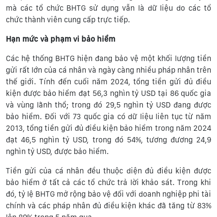
mà các tổ chức BHTG sử dụng vẫn là dữ liệu do các tổ
chức thành viên cung cấp trực tiếp.
Hạn mức và phạm vi bảo hiểm
Các hệ thống BHTG hiện đang bảo vệ một khối lượng tiền
gửi rất lớn của cá nhân và ngày càng nhiều pháp nhân trên
thế giới. Tính đến cuối năm 2024, tổng tiền gửi đủ điều
kiện được bảo hiểm đạt 56,3 nghìn tỷ USD tại 86 quốc gia
và vùng lãnh thổ; trong đó 29,5 nghìn tỷ USD đang được
bảo hiểm. Đối với 73 quốc gia có dữ liệu liên tục từ năm
2013, tổng tiền gửi đủ điều kiện bảo hiểm trong năm 2024
đạt 46,5 nghìn tỷ USD, trong đó 54%, tương đương 24,9
nghìn tỷ USD, được bảo hiểm.
Tiền gửi của cá nhân đều thuộc diện đủ điều kiện được
bảo hiểm ở tất cả các tổ chức trả lời khảo sát. Trong khi
đó, tỷ lệ BHTG mở rộng bảo vệ đối với doanh nghiệp phi tài
chính và các pháp nhân đủ điều kiện khác đã tăng từ 83%