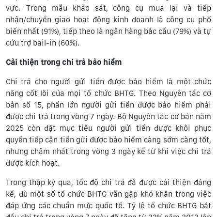
vực. Trong mẫu khảo sát, công cụ mua lại và tiếp
nhận/chuyển giao hoạt động kinh doanh là công cụ phổ
biến nhất (91%), tiếp theo là ngân hàng bắc cầu (79%) và tự
cứu trợ bail-in (60%).
Cải thiện trong chi trả bảo hiểm
Chi trả cho người gửi tiền được bảo hiểm là một chức
năng cốt lõi của mọi tổ chức BHTG. Theo Nguyên tắc cơ
bản số 15, phần lớn người gửi tiền được bảo hiểm phải
được chi trả trong vòng 7 ngày. Bộ Nguyên tắc cơ bản năm
2025 còn đặt mục tiêu người gửi tiền được khôi phục
quyền tiếp cận tiền gửi được bảo hiểm càng sớm càng tốt,
nhưng chậm nhất trong vòng 3 ngày kể từ khi việc chi trả
được kích hoạt.
Trong thập kỷ qua, tốc độ chi trả đã được cải thiện đáng
kể, dù một số tổ chức BHTG vẫn gặp khó khăn trong việc
đáp ứng các chuẩn mực quốc tế. Tỷ lệ tổ chức BHTG bắt