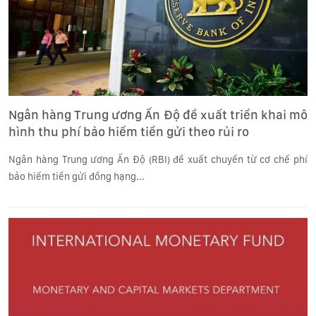
Ngân hàng Trung ương Ấn Độ đề xuất triển khai mô
hình thu phí bảo hiểm tiền gửi theo rủi ro
Ngân hàng Trung ương Ấn Độ (RBI) đề xuất chuyển từ cơ chế phí
bảo hiểm tiền gửi đồng hạng...