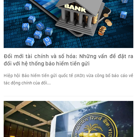
Đổi mới tài chính và số hóa: Những vấn đề đặt ra
đối với hệ thống bảo hiểm tiền gửi
Hiệp hội Bảo hiểm tiền gửi quốc tế (IADI) vừa công bố báo cáo về
tác động chính của đổi...