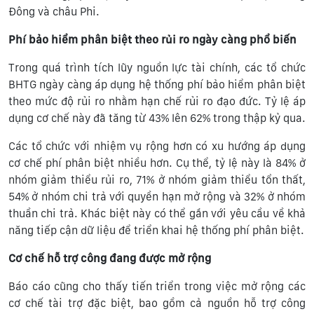
Đông và châu Phi.
Phí bảo hiểm phân biệt theo rủi ro ngày càng phổ biến
Trong quá trình tích lũy nguồn lực tài chính, các tổ chức
BHTG ngày càng áp dụng hệ thống phí bảo hiểm phân biệt
theo mức độ rủi ro nhằm hạn chế rủi ro đạo đức. Tỷ lệ áp
dụng cơ chế này đã tăng từ 43% lên 62% trong thập kỷ qua.
Các tổ chức với nhiệm vụ rộng hơn có xu hướng áp dụng
cơ chế phí phân biệt nhiều hơn. Cụ thể, tỷ lệ này là 84% ở
nhóm giảm thiểu rủi ro, 71% ở nhóm giảm thiểu tổn thất,
54% ở nhóm chi trả với quyền hạn mở rộng và 32% ở nhóm
thuần chi trả. Khác biệt này có thể gắn với yêu cầu về khả
năng tiếp cận dữ liệu để triển khai hệ thống phí phân biệt.
Cơ chế hỗ trợ công đang được mở rộng
Báo cáo cũng cho thấy tiến triển trong việc mở rộng các
cơ chế tài trợ đặc biệt, bao gồm cả nguồn hỗ trợ công