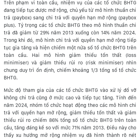
Trên phạm vi toàn cầu, nhiệm vụ của các tổ chức BHTG
đang tiếp tục được mở rộng, chủ yếu từ mô hình thuần chi
trả (paybox) sang chi trả với quyền hạn mở rộng (paybox
plus). Tỷ trọng các tổ chức BHTG theo mô hình thuần chi
trả đã giảm từ 29% năm 2013 xuống còn 14% năm 2024.
Trong khi đó, mô hình chi trả với quyền hạn mở rộng tiếp
tục gia tăng và hiện chiếm một nửa số tổ chức BHTG trên
toàn cầu. Hai mô hình giảm thiểu tổn thất (loss
minimiser) và giảm thiểu rủi ro (risk minimiser) nhìn
chung duy trì ổn định, chiếm khoảng 1/3 tổng số tổ chức
BHTG.
Mức độ tham gia của các tổ chức BHTG vào xử lý đổ vỡ
không chi trả cũng ở mức cao và tiếp tục tăng. Tính đến
năm 2024, nhóm tổ chức hoạt động theo các mô hình chi
trả với quyền hạn mở rộng, giảm thiểu tổn thất và giảm
thiểu rủi ro chiếm 86% tổng số tổ chức BHTG trên toàn
cầu, tăng đáng kể so với mức 71% năm 2013. Điều này cho
thấy xu hướng mở rộng nhiệm vụ đã hình thành rõ nét