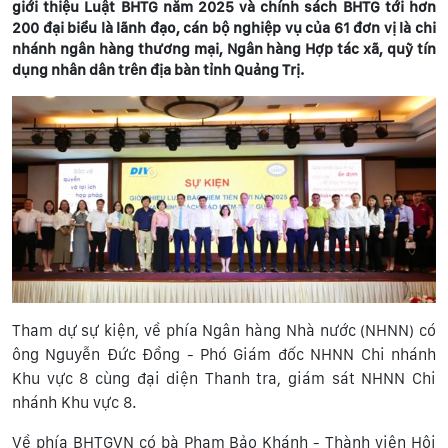
giới thiệu Luật BHTG năm 2025 và chính sách BHTG tới hơn
200 đại biểu là lãnh đạo, cán bộ nghiệp vụ của 61 đơn vị là chi
nhánh ngân hàng thương mại, Ngân hàng Hợp tác xã, quỹ tín
dụng nhân dân trên địa bàn tỉnh Quảng Trị.
Tham dự sự kiện, về phía Ngân hàng Nhà nước (NHNN) có
ông Nguyễn Đức Đồng - Phó Giám đốc NHNN Chi nhánh
Khu vực 8 cùng đại diện Thanh tra, giám sát NHNN Chi
nhánh Khu vực 8.
Về phía BHTGVN có bà Phạm Bảo Khánh - Thành viên Hội