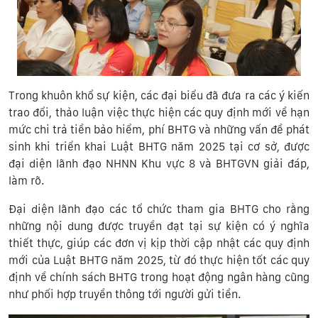
Trong khuôn khổ sự kiện, các đại biểu đã đưa ra các ý kiến
trao đổi, thảo luận việc thực hiện các quy định mới về hạn
mức chi trả tiền bảo hiểm, phí BHTG và những vấn đề phát
sinh khi triển khai Luật BHTG năm 2025 tại cơ sở, được
đại diện lãnh đạo NHNN Khu vực 8 và BHTGVN giải đáp,
làm rõ.
Đại diện lãnh đạo các tổ chức tham gia BHTG cho rằng
những nội dung được truyền đạt tại sự kiện có ý nghĩa
thiết thực, giúp các đơn vị kịp thời cập nhật các quy định
mới của Luật BHTG năm 2025, từ đó thực hiện tốt các quy
định về chính sách BHTG trong hoạt động ngân hàng cũng
như phối hợp truyền thông tới người gửi tiền.