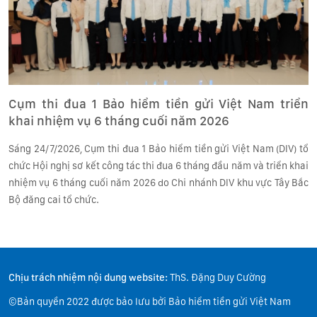
Cụm thi đua 1 Bảo hiểm tiền gửi Việt Nam triển
khai nhiệm vụ 6 tháng cuối năm 2026
Sáng 24/7/2026, Cụm thi đua 1 Bảo hiểm tiền gửi Việt Nam (DIV) tổ
chức Hội nghị sơ kết công tác thi đua 6 tháng đầu năm và triển khai
nhiệm vụ 6 tháng cuối năm 2026 do Chi nhánh DIV khu vực Tây Bắc
Bộ đăng cai tổ chức.
Chịu trách nhiệm nội dung website:
ThS. Đặng Duy Cường
©Bản quyền 2022 được bảo lưu bởi Bảo hiểm tiền gửi Việt Nam