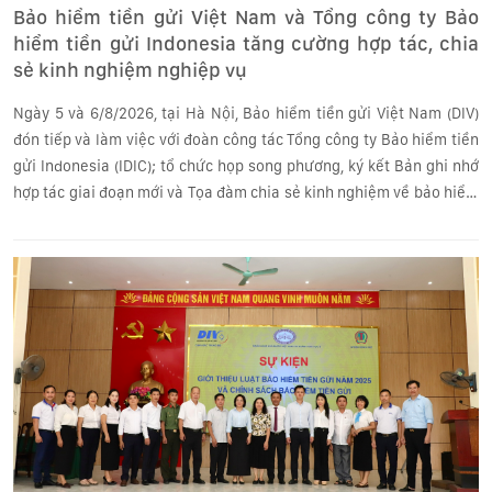
Bảo hiểm tiền gửi Việt Nam và Tổng công ty Bảo
hiểm tiền gửi Indonesia tăng cường hợp tác, chia
sẻ kinh nghiệm nghiệp vụ
Ngày 5 và 6/8/2026, tại Hà Nội, Bảo hiểm tiền gửi Việt Nam (DIV)
đón tiếp và làm việc với đoàn công tác Tổng công ty Bảo hiểm tiền
gửi Indonesia (IDIC); tổ chức họp song phương, ký kết Bản ghi nhớ
hợp tác giai đoạn mới và Tọa đàm chia sẻ kinh nghiệm về bảo hiểm
tiền gửi (BHTG).