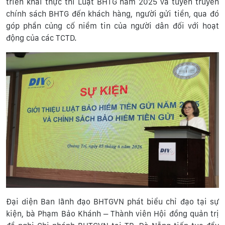
triển khai thực thi Luật BHTG năm 2025 và tuyên truyền
chính sách BHTG đến khách hàng, người gửi tiền, qua đó
góp phần củng cố niềm tin của người dân đối với hoạt
động của các TCTD.
Đại diện Ban lãnh đạo BHTGVN phát biểu chỉ đạo tại sự
kiện, bà Phạm Bảo Khánh – Thành viên Hội đồng quản trị