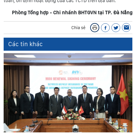
toàn, ổn định hoạt động của các TCTD trên địa bàn.
Phòng Tổng hợp - Chi nhánh BHTGVN tại TP. Đà Nẵng
Chia sẻ
Các tin khác