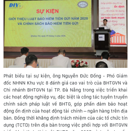
Phát biểu tại sự kiện, ông Nguyễn Đức Đồng - Phó Giám
đốc NHNN Khu vực 8 đánh giá cao vai trò của BHTGVN và
Chi nhánh BHTGVN tại TP. Đà Nẵng trong việc triển khai
các hoạt động nghiệp vụ, đặc biệt là công tác tuyên truyền
chính sách pháp luật về BHTG, góp phần đảm bảo hoạt
động ổn định của hoạt động tài chính – ngân hàng trên địa
bàn. Đồng thời khẳng định trách nhiệm của các tổ chức tín
dụng (TCTD) trên địa bàn trong việc phối hợp với BHTGVN