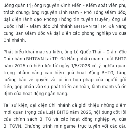
đồng quản trị; ông Nguyễn Đình Hiển - Kiểm soát viên phụ
trách chung; ông Nguyễn Lĩnh Nam - Phó Tổng Giám đốc;
đại diện lãnh đạo Phòng Thông tin tuyên truyền; ông Lê
Quốc Thái - Giám đốc Chi nhánh BHTGVN tại TP. Đà Nẵng
cùng Ban Giám đốc và đại diện các phòng nghiệp vụ của
Chi nhánh.
Phát biểu khai mạc sự kiện, ông Lê Quốc Thái - Giám đốc
Chi nhánh BHTGVN tại TP. Đà Nẵng nhấn mạnh Luật BHTG
năm 2025 có hiệu lực từ ngày 1/5/2026 có ý nghĩa quan
trọng nhằm nâng cao hiệu quả hoạt động BHTG, tăng
cường bảo vệ quyền và lợi ích hợp pháp của người gửi
tiền, góp phần vào sự phát triển an toàn, lành mạnh và ổn
định của hoạt động ngân hàng.
Tại sự kiện, đại diện Chi nhánh đã giới thiệu những điểm
mới quan trọng của Luật BHTG năm 2025, nội dung cốt lõi
của chính sách BHTG và các hoạt động nghiệp vụ của
BHTGVN. Chương trình minigame trực tuyến với các câu