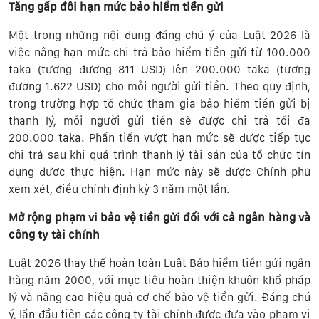
Tăng gấp đôi hạn mức bảo hiểm tiền gửi
Một trong những nội dung đáng chú ý của Luật 2026 là
việc nâng hạn mức chi trả bảo hiểm tiền gửi từ 100.000
taka (tương đương 811 USD) lên 200.000 taka (tương
đương 1.622 USD) cho mỗi người gửi tiền. Theo quy định,
trong trường hợp tổ chức tham gia bảo hiểm tiền gửi bị
thanh lý, mỗi người gửi tiền sẽ được chi trả tối đa
200.000 taka. Phần tiền vượt hạn mức sẽ được tiếp tục
chi trả sau khi quá trình thanh lý tài sản của tổ chức tín
dụng được thực hiện. Hạn mức này sẽ được Chính phủ
xem xét, điều chỉnh định kỳ 3 năm một lần.
Mở rộng phạm vi bảo vệ tiền gửi đối với cả ngân hàng và
công ty tài chính
Luật 2026 thay thế hoàn toàn Luật Bảo hiểm tiền gửi ngân
hàng năm 2000, với mục tiêu hoàn thiện khuôn khổ pháp
lý và nâng cao hiệu quả cơ chế bảo vệ tiền gửi. Đáng chú
ý, lần đầu tiên các công ty tài chính được đưa vào phạm vi