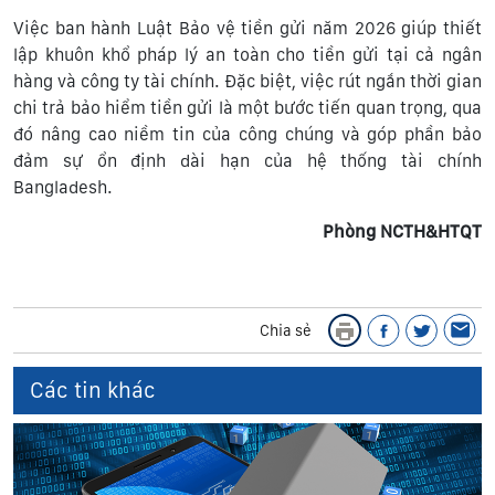
Việc ban hành Luật Bảo vệ tiền gửi năm 2026 giúp thiết
lập khuôn khổ pháp lý an toàn cho tiền gửi tại cả ngân
hàng và công ty tài chính. Đặc biệt, việc rút ngắn thời gian
chi trả bảo hiểm tiền gửi là một bước tiến quan trọng, qua
đó nâng cao niềm tin của công chúng và góp phần bảo
đảm sự ổn định dài hạn của hệ thống tài chính
Bangladesh.
Phòng NCTH&HTQT
Chia sẻ
Các tin khác