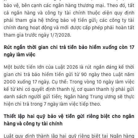
bảo vệ, bên cạnh các ngân hàng thương mại. Theo đó, tất
cả ngân hàng và công ty tài chính thuộc diện quy định
phải tham gia hệ thống bảo vệ tiền gửi; các công ty tài
chính đang hoạt động và mới được cấp phép phải hoàn tất
tham gia trước ngày 1/7/2028.
Rút ngắn thời gian chi trả tiền bảo hiểm
xuống còn
17
ngày làm việc
Một bước tiến lớn của Luật 2026 là rút ngắn đáng kể thời
gian chi trả bảo hiểm tiền gửi từ 90 ngày theo Luật năm
2000 xuống 17 ngày. Cụ thể: Trong vòng 10 ngày làm việc
kể từ khi có quyết định thanh lý, cơ quan thanh lý phải gửi
danh sách người gửi tiền; Ngân hàng Trung ương sẽ thực
hiện chi trả trong 7 ngày làm việc tiếp theo.
Thiết lập hai quỹ bảo vệ tiền gửi
riêng biệt cho ngân
hàng và công ty tài chính
Luật quy định thành lập hai quỹ riêng biệt tại Ngân hàng