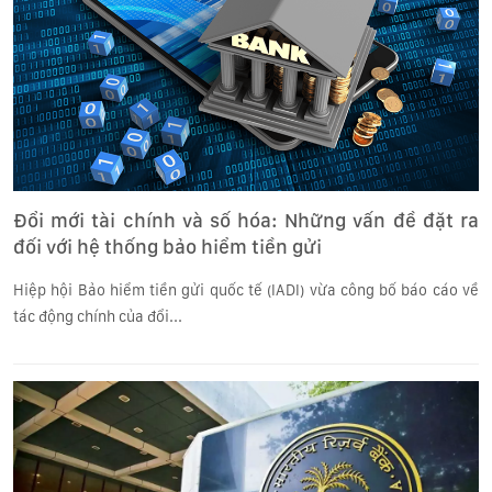
Đổi mới tài chính và số hóa: Những vấn đề đặt ra
đối với hệ thống bảo hiểm tiền gửi
Hiệp hội Bảo hiểm tiền gửi quốc tế (IADI) vừa công bố báo cáo về
tác động chính của đổi...