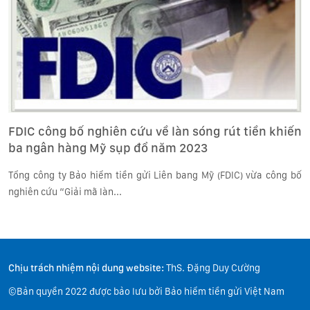
FDIC công bố nghiên cứu về làn sóng rút tiền khiến
ba ngân hàng Mỹ sụp đổ năm 2023
Tổng công ty Bảo hiểm tiền gửi Liên bang Mỹ (FDIC) vừa công bố
nghiên cứu “Giải mã làn...
Chịu trách nhiệm nội dung website:
ThS. Đặng Duy Cường
©Bản quyền 2022 được bảo lưu bởi Bảo hiểm tiền gửi Việt Nam