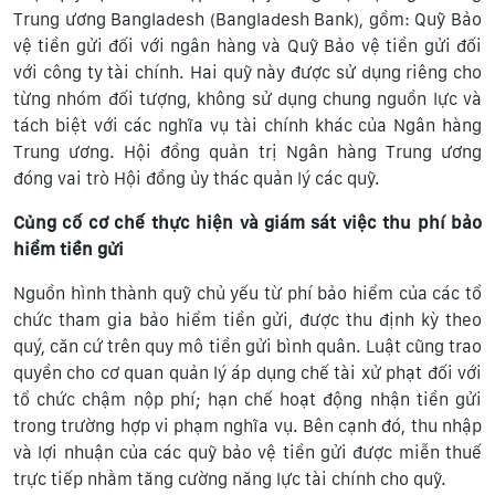
Trung ương Bangladesh (Bangladesh Bank), gồm: Quỹ Bảo
vệ tiền gửi đối với ngân hàng và Quỹ Bảo vệ tiền gửi đối
với công ty tài chính. Hai quỹ này được sử dụng riêng cho
từng nhóm đối tượng, không sử dụng chung nguồn lực và
tách biệt với các nghĩa vụ tài chính khác của Ngân hàng
Trung ương. Hội đồng quản trị Ngân hàng Trung ương
đóng vai trò Hội đồng ủy thác quản lý các quỹ.
Củng cố cơ chế thực hiện và giám sát việc thu phí bảo
hiểm tiền gửi
Nguồn hình thành quỹ chủ yếu từ phí bảo hiểm của các tổ
chức tham gia bảo hiểm tiền gửi, được thu định kỳ theo
quý, căn cứ trên quy mô tiền gửi bình quân. Luật cũng trao
quyền cho cơ quan quản lý áp dụng chế tài xử phạt đối với
tổ chức chậm nộp phí; hạn chế hoạt động nhận tiền gửi
trong trường hợp vi phạm nghĩa vụ. Bên cạnh đó, thu nhập
và lợi nhuận của các quỹ bảo vệ tiền gửi được miễn thuế
trực tiếp nhằm tăng cường năng lực tài chính cho quỹ.