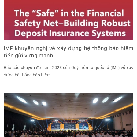
IMF khuyến nghị về xây dựng hệ thống bảo hiểm
tiền gửi vững mạnh
Báo cáo chuyên đề năm 2026 của Quỹ Tiền tệ quốc tế (IMF) về xây
dựng hệ thống bảo hiểm...