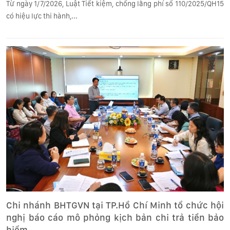
Từ ngày 1/7/2026, Luật Tiết kiệm, chống lãng phí số 110/2025/QH15
có hiệu lực thi hành,...
Chi nhánh BHTGVN tại TP.Hồ Chí Minh tổ chức hội
nghị báo cáo mô phỏng kịch bản chi trả tiền bảo
hiểm