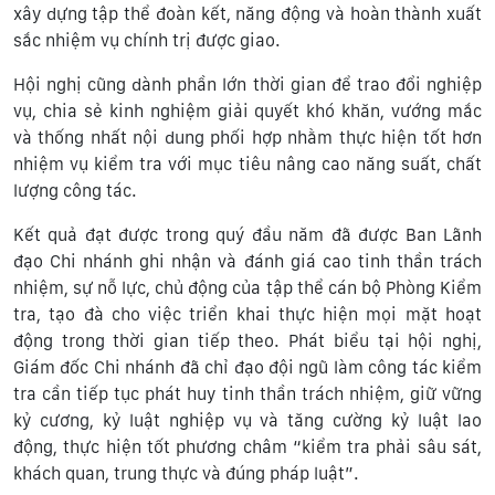
xây dựng tập thể đoàn kết, năng động và hoàn thành xuất
sắc nhiệm vụ chính trị được giao.
Hội nghị cũng dành phần lớn thời gian để trao đổi nghiệp
vụ, chia sẻ kinh nghiệm giải quyết khó khăn, vướng mắc
và thống nhất nội dung phối hợp nhằm thực hiện tốt hơn
nhiệm vụ kiểm tra với mục tiêu nâng cao năng suất, chất
lượng công tác.
Kết quả đạt được trong quý đầu năm đã được Ban Lãnh
đạo Chi nhánh ghi nhận và đánh giá cao tinh thần trách
nhiệm, sự nỗ lực, chủ động của tập thể cán bộ Phòng Kiểm
tra, tạo đà cho việc triển khai thực hiện mọi mặt hoạt
động trong thời gian tiếp theo. Phát biểu tại hội nghị,
Giám đốc Chi nhánh đã chỉ đạo đội ngũ làm công tác kiểm
tra cần tiếp tục phát huy tinh thần trách nhiệm, giữ vững
kỷ cương, kỷ luật nghiệp vụ và tăng cường kỷ luật lao
động, thực hiện tốt phương châm “kiểm tra phải sâu sát,
khách quan, trung thực và đúng pháp luật”.