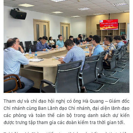
Tham dự và chỉ đạo hội nghị có ông Hà Quang – Giám đốc
Chi nhánh cùng Ban Lãnh đạo Chi nhánh, đại diện lãnh đạo
các phòng và toàn thể cán bộ trong danh sách dự kiến
được trưng tập tham gia các đoàn kiểm tra thời gian tới.