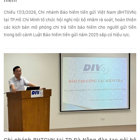
Chiều 17/3/2026, Chi nhánh Bảo hiểm tiền gửi Việt Nam (BHTGVN)
tại TP.Hồ Chí Minh tổ chức hội nghị nội bộ nhằm rà soát, hoàn thiện
các kịch bản mô phỏng chi trả tiền bảo hiểm cho người gửi tiền
trong bối cảnh Luật Bảo hiểm tiền gửi năm 2025 sắp có hiệu lực.
Chi nhánh BHTGVN tại TP Đà Nẵng đào tạo nội bộ