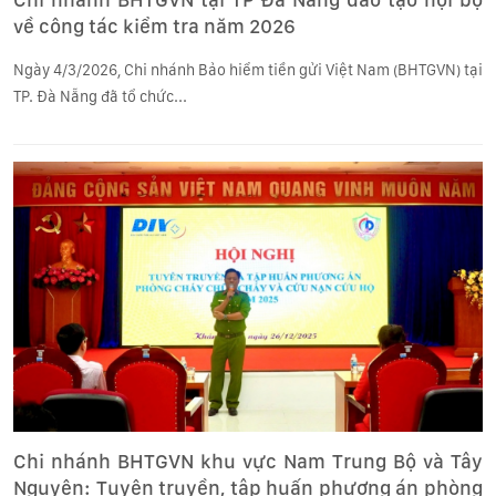
về công tác kiểm tra năm 2026
Ngày 4/3/2026, Chi nhánh Bảo hiểm tiền gửi Việt Nam (BHTGVN) tại
TP. Đà Nẵng đã tổ chức...
Chi nhánh BHTGVN khu vực Nam Trung Bộ và Tây
Nguyên: Tuyên truyền, tập huấn phương án phòng