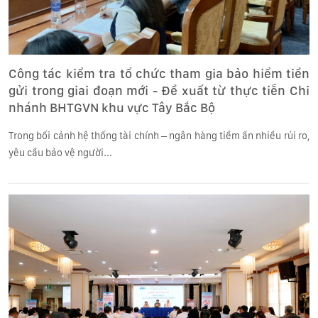
Công tác kiểm tra tổ chức tham gia bảo hiểm tiền
gửi trong giai đoạn mới - Đề xuất từ thực tiễn Chi
nhánh BHTGVN khu vực Tây Bắc Bộ
Trong bối cảnh hệ thống tài chính – ngân hàng tiềm ẩn nhiều rủi ro,
yêu cầu bảo vệ người...