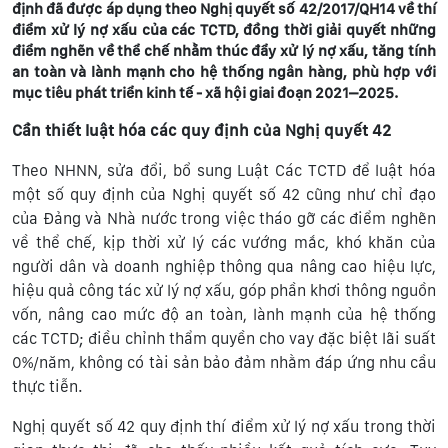
định đã được áp dụng theo Nghị quyết số 42/2017/QH14 về thí
điểm xử lý nợ xấu của các TCTD, đồng thời giải quyết những
điểm nghẽn về thể chế nhằm thúc đẩy xử lý nợ xấu, tăng tính
an toàn và lành mạnh cho hệ thống ngân hàng, phù hợp với
mục tiêu phát triển kinh tế - xã hội giai đoạn 2021–2025.
Cần thiết luật hóa các quy định của Nghị quyết 42
Theo NHNN, sửa đổi, bổ sung Luật Các TCTD để luật hóa
một số quy định của Nghị quyết số 42 cũng như chỉ đạo
của Đảng và Nhà nước trong việc tháo gỡ các điểm nghẽn
về thể chế, kịp thời xử lý các vướng mắc, khó khăn của
người dân và doanh nghiệp thông qua nâng cao hiệu lực,
hiệu quả công tác xử lý nợ xấu, góp phần khơi thông nguồn
vốn, nâng cao mức độ an toàn, lành mạnh của hệ thống
các TCTD; điều chỉnh thẩm quyền cho vay đặc biệt lãi suất
0%/năm, không có tài sản bảo đảm nhằm đáp ứng nhu cầu
thực tiễn.
Nghị quyết số 42 quy định thí điểm xử lý nợ xấu trong thời