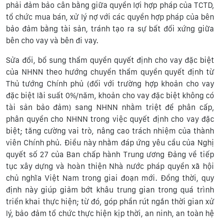
phải đảm bảo cân bằng giữa quyền lợi hợp pháp của TCTD,
tổ chức mua bán, xử lý nợ với các quyền hợp pháp của bên
bảo đảm bằng tài sản, tránh tạo ra sự bất đối xứng giữa
bên cho vay và bên đi vay.
Sửa đổi, bổ sung thẩm quyền quyết định cho vay đặc biệt
của NHNN theo hướng chuyển thẩm quyền quyết định từ
Thủ tướng Chính phủ (đối với trường hợp khoản cho vay
đặc biệt lãi suất 0%/năm, khoản cho vay đặc biệt không có
tài sản bảo đảm) sang NHNN nhằm triệt để phân cấp,
phân quyền cho NHNN trong việc quyết định cho vay đặc
biệt; tăng cường vai trò, nâng cao trách nhiệm của thành
viên Chính phủ. Điều này nhằm đáp ứng yêu cầu của Nghị
quyết số 27 của Ban chấp hành Trung ương Đảng về tiếp
tục xây dựng và hoàn thiện Nhà nước pháp quyền xã hội
chủ nghĩa Việt Nam trong giai đoạn mới. Đồng thời, quy
định này giúp giảm bớt khâu trung gian trong quá trình
triển khai thực hiện; từ đó, góp phần rút ngắn thời gian xử
lý, bảo đảm tổ chức thực hiện kịp thời, an ninh, an toàn hệ