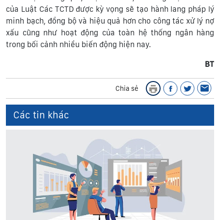
của Luật Các TCTD được kỳ vọng sẽ tạo hành lang pháp lý
minh bạch, đồng bộ và hiệu quả hơn cho công tác xử lý nợ
xấu cũng như hoạt động của toàn hệ thống ngân hàng
trong bối cảnh nhiều biến động hiện nay.
BT
Chia sẻ
Các tin khác