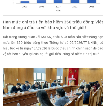
Hạn mức chi trả tiền bảo hiểm 350 triệu đồng: Việt
Nam đang ở đâu so với khu vực và thế giới?
Đặt trong tương quan với ASEAN, châu Á và toàn cầu, việc nâng hạn
mức lên 350 triệu đồng theo Thông tư số 05/2026/TT-NHNN, có
hiệu lực kể từ ngày 13/7/2026 là bước điều chỉnh chính sách để bảo
vệ tốt hơn quyền lợi của người gửi tiền, củng cố niềm tin thị trường
và tiệm cận hơn với chuẩn mực quốc tế.