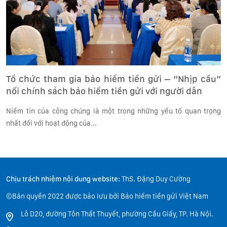
Tổ chức tham gia bảo hiểm tiền gửi – “Nhịp cầu”
nối chính sách bảo hiểm tiền gửi với người dân
Niềm tin của công chúng là một trong những yếu tố quan trọng
nhất đối với hoạt động của...
Chịu trách nhiệm nội dung website:
ThS. Đặng Duy Cường
©Bản quyền 2022 được bảo lưu bởi Bảo hiểm tiền gửi Việt Nam
Lô D20, đường Tôn Thất Thuyết, phường Cầu Giấy, TP. Hà Nội.