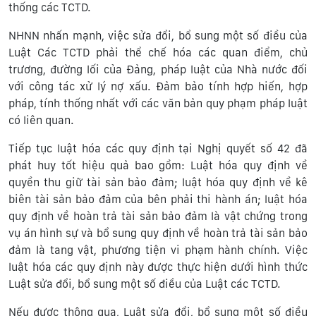
thống các TCTD.
NHNN nhấn mạnh, việc sửa đổi, bổ sung một số điều của
Luật Các TCTD phải thể chế hóa các quan điểm, chủ
trương, đường lối của Đảng, pháp luật của Nhà nước đối
với công tác xử lý nợ xấu. Đảm bảo tính hợp hiến, hợp
pháp, tính thống nhất với các văn bản quy phạm pháp luật
có liên quan.
Tiếp tục luật hóa các quy định tại Nghị quyết số 42 đã
phát huy tốt hiệu quả bao gồm: Luật hóa quy định về
quyền thu giữ tài sản bảo đảm; luật hóa quy định về kê
biên tài sản bảo đảm của bên phải thi hành án; luật hóa
quy định về hoàn trả tài sản bảo đảm là vật chứng trong
vụ án hình sự và bổ sung quy định về hoàn trả tài sản bảo
đảm là tang vật, phương tiện vi phạm hành chính. Việc
luật hóa các quy định này được thực hiện dưới hình thức
Luật sửa đổi, bổ sung một số điều của Luật các TCTD.
Nếu được thông qua, Luật sửa đổi, bổ sung một số điều