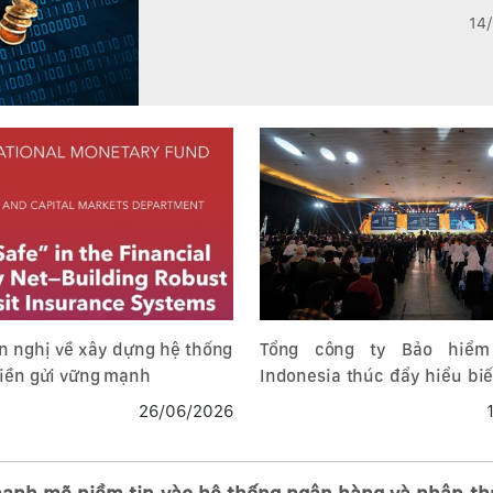
14
n nghị về xây dựng hệ thống
Tổng công ty Bảo hiểm
tiền gửi vững mạnh
Indonesia thúc đẩy hiểu biế
cho cộng đồng thông qua 
26/06/2026
chính Jogja 2026