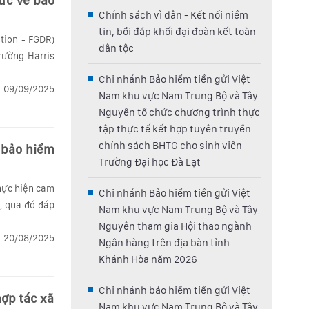
Chính sách vì dân - Kết nối niềm
tin, bồi đắp khối đại đoàn kết toàn
tion - FGDR)
dân tộc
rường Harris
Chi nhánh Bảo hiểm tiền gửi Việt
09/09/2025
Nam khu vực Nam Trung Bộ và Tây
Nguyên tổ chức chương trình thực
tập thực tế kết hợp tuyên truyền
chính sách BHTG cho sinh viên
m
Trường Đại học Đà Lạt
hực hiện cam
Chi nhánh Bảo hiểm tiền gửi Việt
, qua đó đáp
Nam khu vực Nam Trung Bộ và Tây
Nguyên tham gia Hội thao ngành
20/08/2025
Ngân hàng trên địa bàn tỉnh
Khánh Hòa năm 2026
Chi nhánh bảo hiểm tiền gửi Việt
hợp tác xã
Nam khu vực Nam Trung Bộ và Tây