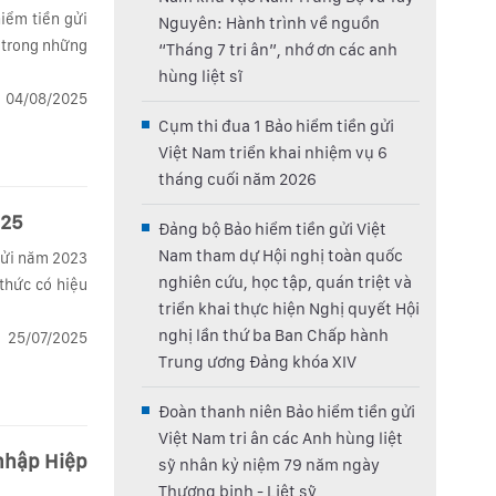
iểm tiền gửi
Nguyên: Hành trình về nguồn
t trong những
“Tháng 7 tri ân”, nhớ ơn các anh
hùng liệt sĩ
04/08/2025
Cụm thi đua 1 Bảo hiểm tiền gửi
Việt Nam triển khai nhiệm vụ 6
tháng cuối năm 2026
025
Đảng bộ Bảo hiểm tiền gửi Việt
Nam tham dự Hội nghị toàn quốc
 gửi năm 2023
nghiên cứu, học tập, quán triệt và
thức có hiệu
triển khai thực hiện Nghị quyết Hội
nghị lần thứ ba Ban Chấp hành
25/07/2025
Trung ương Đảng khóa XIV
Đoàn thanh niên Bảo hiểm tiền gửi
Việt Nam tri ân các Anh hùng liệt
sỹ nhân kỷ niệm 79 năm ngày
Thương binh - Liệt sỹ