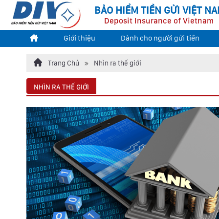
BẢO HIỂM TIỀN GỬI VIỆT N
Deposit Insurance of Vietnam
Giới thiệu
Dành cho người gửi tiền
Trang Chủ
Nhìn ra thế giới
NHÌN RA THẾ GIỚI