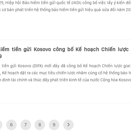
, Hiệp hội Bảo hiểm tiền gửi quốc tế (IADI) công bố việc lấy ý kiến đố
 cơ bản phát triển hệ thống bảo hiểm tiền gửi hiệu quả sửa đổi năm 20
iểm tiền gửi Kosovo công bố Kế hoạch Chiến lược 
9
tiền gửi Kosovo (DIFK) mới đây đã công bố Kế hoạch Chiến lược gia
, Kế hoạch đặt ra các mục tiêu chiến lược nhằm củng cố hệ thống bảo h
 định tài chính và thúc đẩy phát triển kinh tế của nước Cộng hòa Kosov
6
7
8
9