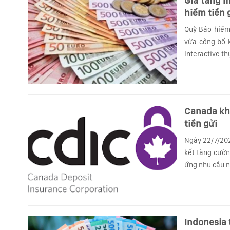
Gia tăng mạnh
hiểm tiền 
Quỹ Bảo hiểm 
vừa công bố k
Interactive t
Canada khởi
tiền gửi
Ngày 22/7/202
kết tăng cườn
ứng nhu cầu n
Indonesia 