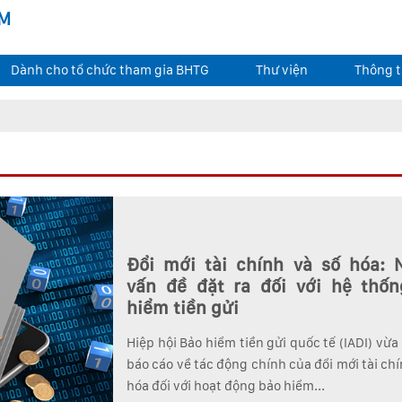
AM
Dành cho tổ chức tham gia BHTG
Thư viện
Thông t
Đổi mới tài chính và số hóa:
vấn đề đặt ra đối với hệ thố
hiểm tiền gửi
Hiệp hội Bảo hiểm tiền gửi quốc tế (IADI) vừa
báo cáo về tác động chính của đổi mới tài chí
hóa đối với hoạt động bảo hiểm...