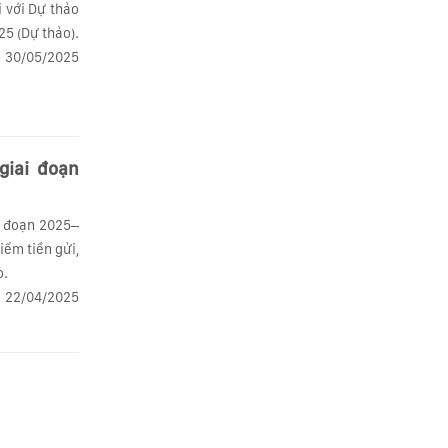
i với Dự thảo
25 (Dự thảo).
30/05/2025
giai đoạn
i đoạn 2025–
iểm tiền gửi,
o.
22/04/2025