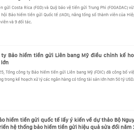
ền gửi Costa Rica (FGD) và Quỹ bảo vệ tiền gửi Trung Phi (FOGADAC) v
 hội Bảo hiểm tiền gửi Quốc tế (IADI), nâng tổng số thành viên của Hiệ
viên và 9 đối tác.
 ty Bảo hiểm tiền gửi Liên bang Mỹ điều chỉnh kế ho
 lớn
5, Tổng công ty Bảo hiểm tiền gửi Liên bang Mỹ (FDIC) đã công bố việ
g trong kế hoạch xử lý các ngân hàng có tổng tài sản lớn hơn 50 tỷ USD
ảo hiểm tiền gửi quốc tế lấy ý kiến về dự thảo Bộ Ngu
riển hệ thống bảo hiểm tiền gửi hiệu quả sửa đổi năm