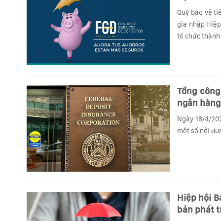
Quỹ bảo vệ ti
gia nhập Hiệp
tổ chức thành 
Tổng công
ngân hàng
Ngày 18/4/202
một số nội dun
Hiệp hội B
bản phát t