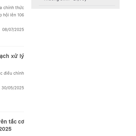
ừa chính thức
p hội lên 106
08/07/2025
ạch xử lý
c điều chỉnh
.
30/05/2025
yên tắc cơ
 2025