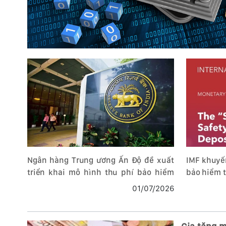
Ngân hàng Trung ương Ấn Độ đề xuất
IMF khuyế
triển khai mô hình thu phí bảo hiểm
bảo hiểm 
tiền gửi theo rủi ro
01/07/2026