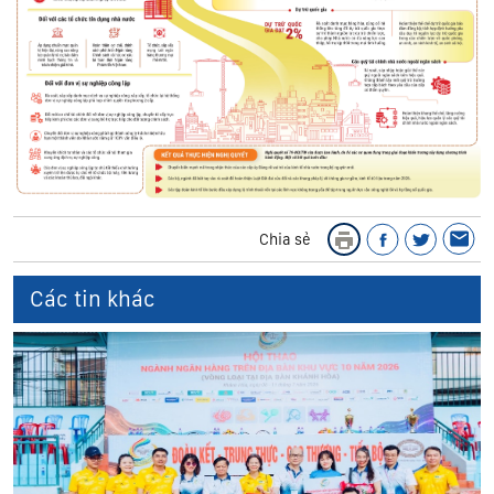
Chia sẻ
Các tin khác