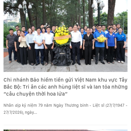
Chi nhánh Bảo hiểm tiền gửi Việt Nam khu vực Tây
Bắc Bộ: Tri ân các anh hùng liệt sĩ và lan tỏa những
“câu chuyện thời hoa lửa”
Nhân dịp kỷ niệm 79 năm Ngày Thương binh - Liệt sĩ (27/7/1947 -
27/7/2026), ngày...