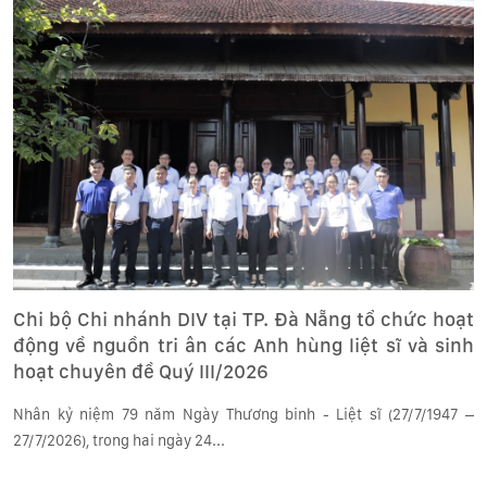
Chi bộ Chi nhánh DIV tại TP. Đà Nẵng tổ chức hoạt
động về nguồn tri ân các Anh hùng liệt sĩ và sinh
hoạt chuyên đề Quý III/2026
Nhân kỷ niệm 79 năm Ngày Thương binh - Liệt sĩ (27/7/1947 –
27/7/2026), trong hai ngày 24...