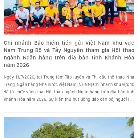
Chi nhánh Bảo hiểm tiền gửi Việt Nam khu vực
Nam Trung Bộ và Tây Nguyên tham gia Hội thao
ngành Ngân hàng trên địa bàn tỉnh Khánh Hòa
năm 2026
Ngày 11/7/2026, tại Trung tâm Tập luyện và Thi đấu thể thao Nha
Trang, Ngân hàng Nhà nước Việt Nam (NHNN) Chi nhánh Khu vực 10
đã tổ chức vòng loại Hội thao ngành Ngân hàng trên địa bàn tỉnh
Khánh Hòa năm 2026. Sự kiện thu hút đông đảo cán bộ, người lao
động trong ngành tham gia thi đấu và cổ vũ.