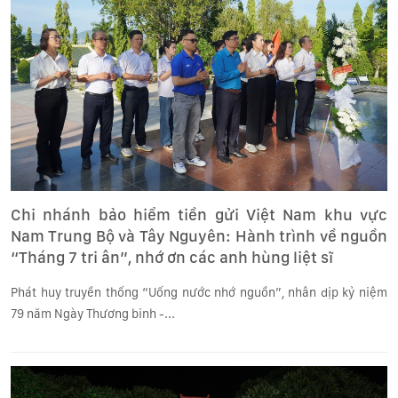
Chi nhánh bảo hiểm tiền gửi Việt Nam khu vực
Nam Trung Bộ và Tây Nguyên: Hành trình về nguồn
“Tháng 7 tri ân”, nhớ ơn các anh hùng liệt sĩ
Phát huy truyền thống “Uống nước nhớ nguồn”, nhân dịp kỷ niệm
79 năm Ngày Thương binh -...