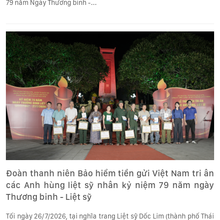
79 năm Ngày Thương binh -...
Đoàn thanh niên Bảo hiểm tiền gửi Việt Nam tri ân
các Anh hùng liệt sỹ nhân kỷ niệm 79 năm ngày
Thương binh - Liệt sỹ
Tối ngày 26/7/2026, tại nghĩa trang Liệt sỹ Dốc Lim (thành phố Thái