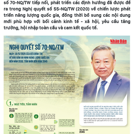
số 70-NQ/TW tiếp nối, phát triển các định hướng đã được đề
ra trong Nghị quyết số 55-NQ/TW (2020) về chiến lược phát
triển năng lượng quốc gia, đồng thời bổ sung các nội dung
mới phù hợp với bối cảnh kinh tế - xã hội, yêu cầu tăng
trưởng, hội nhập toàn cầu và cam kết quốc tế.