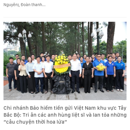
Nguyên), Đoàn thanh...
Chi nhánh Bảo hiểm tiền gửi Việt Nam khu vực Tây
Bắc Bộ: Tri ân các anh hùng liệt sĩ và lan tỏa những
“câu chuyện thời hoa lửa”