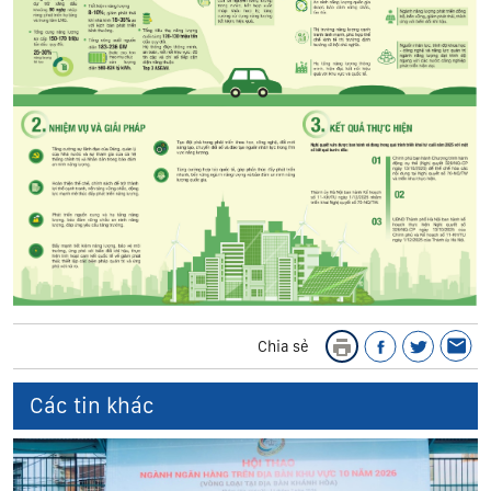
Chia sẻ
Các tin khác