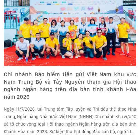
Chi nhánh Bảo hiểm tiền gửi Việt Nam khu vực
Nam Trung Bộ và Tây Nguyên tham gia Hội thao
ngành Ngân hàng trên địa bàn tỉnh Khánh Hòa
năm 2026
Ngày 11/7/2026, tại Trung tâm Tập luyện và Thi đấu thể thao Nha
Trang, Ngân hàng Nhà nước Việt Nam (NHNN) Chi nhánh Khu vực 10
đã tổ chức vòng loại Hội thao ngành Ngân hàng trên địa bàn tỉnh
Khánh Hòa năm 2026. Sự kiện thu hút đông đảo cán bộ, người lao
động trong ngành tham gia thi đấu và cổ vũ.