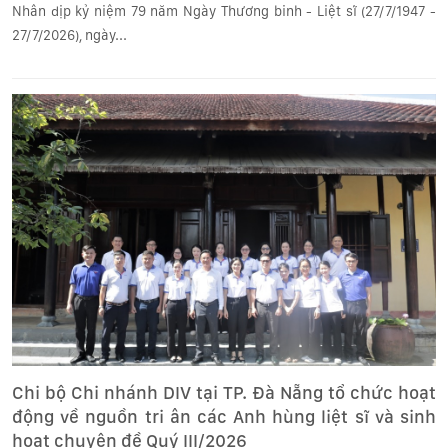
Nhân dịp kỷ niệm 79 năm Ngày Thương binh - Liệt sĩ (27/7/1947 -
27/7/2026), ngày...
Chi bộ Chi nhánh DIV tại TP. Đà Nẵng tổ chức hoạt
động về nguồn tri ân các Anh hùng liệt sĩ và sinh
hoạt chuyên đề Quý III/2026