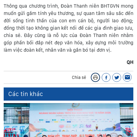
Thông qua chương trình, Đoàn Thanh niên BHTGVN mong
muốn gửi gắm tính yêu thương, sự quan tâm sâu sắc đến
đời sống tinh thần của con em cán bộ, người lao động;
đồng thời tạo không gian kết nối để các gia đình giao lưu,
chia sẻ. Đây cũng là nỗ lực của Đoàn Thanh niên nhằm
góp phần bồi đắp nét đẹp văn hóa, xây dựng môi trường
làm việc đoàn kết, nhân văn và gắn bó tại đơn vị.
QH
Chia sẻ
Các tin khác