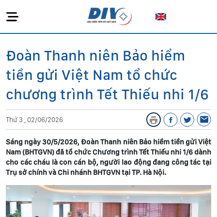
Đoàn Thanh niên Bảo hiểm
tiền gửi Việt Nam tổ chức
chương trình Tết Thiếu nhi 1/6
Thứ 3 , 02/06/2026
Sáng ngày 30/5/2026, Đoàn Thanh niên Bảo hiểm tiền gửi Việt
Nam (BHTGVN) đã tổ chức Chương trình Tết Thiếu nhi 1/6 dành
cho các cháu là con cán bộ, người lao động đang công tác tại
Trụ sở chính và Chi nhánh BHTGVN tại TP. Hà Nội.