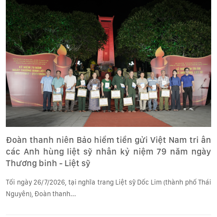
Đoàn thanh niên Bảo hiểm tiền gửi Việt Nam tri ân
các Anh hùng liệt sỹ nhân kỷ niệm 79 năm ngày
Thương binh - Liệt sỹ
Tối ngày 26/7/2026, tại nghĩa trang Liệt sỹ Dốc Lim (thành phố Thái
Nguyên), Đoàn thanh...