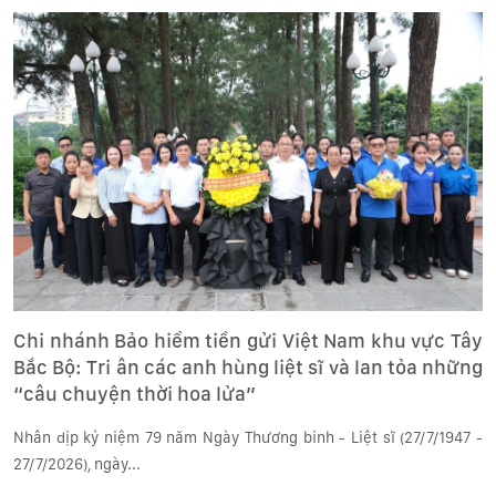
Chi nhánh Bảo hiểm tiền gửi Việt Nam khu vực Tây
Bắc Bộ: Tri ân các anh hùng liệt sĩ và lan tỏa những
“câu chuyện thời hoa lửa”
Nhân dịp kỷ niệm 79 năm Ngày Thương binh - Liệt sĩ (27/7/1947 -
27/7/2026), ngày...