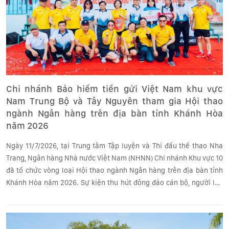
Chi nhánh Bảo hiểm tiền gửi Việt Nam khu vực
Nam Trung Bộ và Tây Nguyên tham gia Hội thao
ngành Ngân hàng trên địa bàn tỉnh Khánh Hòa
năm 2026
Ngày 11/7/2026, tại Trung tâm Tập luyện và Thi đấu thể thao Nha
Trang, Ngân hàng Nhà nước Việt Nam (NHNN) Chi nhánh Khu vực 10
đã tổ chức vòng loại Hội thao ngành Ngân hàng trên địa bàn tỉnh
Khánh Hòa năm 2026. Sự kiện thu hút đông đảo cán bộ, người lao
động trong ngành tham gia thi đấu và cổ vũ.