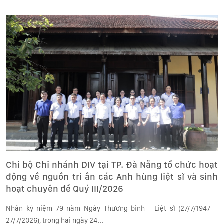
Chi bộ Chi nhánh DIV tại TP. Đà Nẵng tổ chức hoạt
động về nguồn tri ân các Anh hùng liệt sĩ và sinh
hoạt chuyên đề Quý III/2026
Nhân kỷ niệm 79 năm Ngày Thương binh - Liệt sĩ (27/7/1947 –
27/7/2026), trong hai ngày 24...