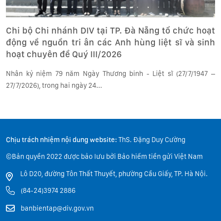
Chi bộ Chi nhánh DIV tại TP. Đà Nẵng tổ chức hoạt
động về nguồn tri ân các Anh hùng liệt sĩ và sinh
hoạt chuyên đề Quý III/2026
Nhân kỷ niệm 79 năm Ngày Thương binh - Liệt sĩ (27/7/1947 –
27/7/2026), trong hai ngày 24...
Chịu trách nhiệm nội dung website:
ThS. Đặng Duy Cường
©Bản quyền 2022 được bảo lưu bởi Bảo hiểm tiền gửi Việt Nam
Lô D20, đường Tôn Thất Thuyết, phường Cầu Giấy, TP. Hà Nội.
(84-24)3974 2886
banbientap@div.gov.vn