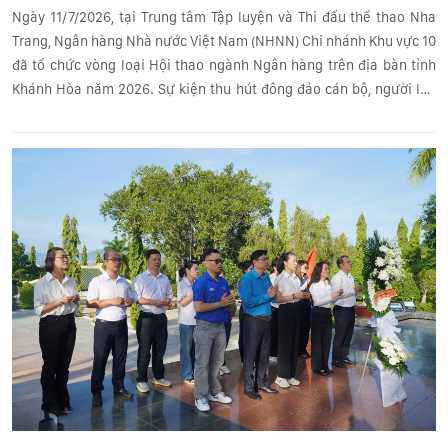
Ngày 11/7/2026, tại Trung tâm Tập luyện và Thi đấu thể thao Nha
Trang, Ngân hàng Nhà nước Việt Nam (NHNN) Chi nhánh Khu vực 10
đã tổ chức vòng loại Hội thao ngành Ngân hàng trên địa bàn tỉnh
Khánh Hòa năm 2026. Sự kiện thu hút đông đảo cán bộ, người lao
động trong ngành tham gia thi đấu và cổ vũ.