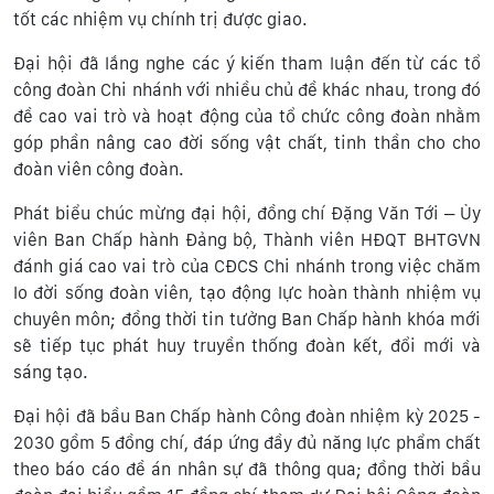
tốt các nhiệm vụ chính trị được giao.
Đại hội đã lắng nghe các ý kiến tham luận đến từ các tổ
công đoàn Chi nhánh với nhiều chủ đề khác nhau, trong đó
đề cao vai trò và hoạt động của tổ chức công đoàn nhằm
góp phần nâng cao đời sống vật chất, tinh thần cho cho
đoàn viên công đoàn.
Phát biểu chúc mừng đại hội, đồng chí Đặng Văn Tới – Ủy
viên Ban Chấp hành Đảng bộ, Thành viên HĐQT BHTGVN
đánh giá cao vai trò của CĐCS Chi nhánh trong việc chăm
lo đời sống đoàn viên, tạo động lực hoàn thành nhiệm vụ
chuyên môn; đồng thời tin tưởng Ban Chấp hành khóa mới
sẽ tiếp tục phát huy truyền thống đoàn kết, đổi mới và
sáng tạo.
Đại hội đã bầu Ban Chấp hành Công đoàn nhiệm kỳ 2025 -
2030 gồm 5 đồng chí, đáp ứng đầy đủ năng lực phẩm chất
theo báo cáo đề án nhân sự đã thông qua; đồng thời bầu