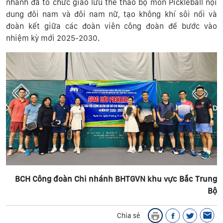
nhánh đã tổ chức giao lưu thể thao bộ môn Pickleball nội
dung đôi nam và đôi nam nữ, tạo không khí sôi nổi và
đoàn kết giữa các đoàn viên công đoàn để bước vào
nhiệm kỳ mới 2025-2030.
BCH Công đoàn Chi nhánh BHTGVN khu vực Bắc Trung
Bộ
Chia sẻ