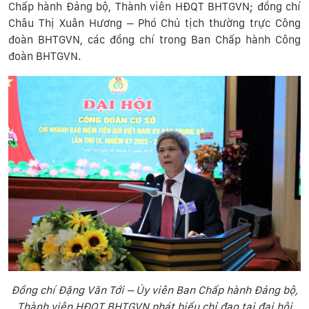
Chấp hành Đảng bộ, Thành viên HĐQT BHTGVN; đồng chí
Châu Thị Xuân Hương – Phó Chủ tịch thường trực Công
đoàn BHTGVN, các đồng chí trong Ban Chấp hành Công
đoàn BHTGVN.
Đồng chí Đặng Văn Tới – Ủy viên Ban Chấp hành Đảng bộ,
Thành viên HĐQT BHTGVN phát biểu chỉ đạo tại đại hội