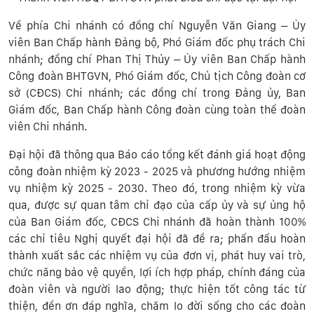
Về phía Chi nhánh có đồng chí Nguyễn Văn Giang – Ủy
viên Ban Chấp hành Đảng bộ, Phó Giám đốc phụ trách Chi
nhánh; đồng chí Phan Thị Thủy – Ủy viên Ban Chấp hành
Công đoàn BHTGVN, Phó Giám đốc, Chủ tịch Công đoàn cơ
sở (CĐCS) Chi nhánh; các đồng chí trong Đảng ủy, Ban
Giám đốc, Ban Chấp hành Công đoàn cùng toàn thể đoàn
viên Chi nhánh.
Đại hội đã thông qua Báo cáo tổng kết đánh giá hoạt động
công đoàn nhiệm kỳ 2023 - 2025 và phương hướng nhiệm
vụ nhiệm kỳ 2025 - 2030. Theo đó, trong nhiệm kỳ vừa
qua, được sự quan tâm chỉ đạo của cấp ủy và sự ủng hộ
của Ban Giám đốc, CĐCS Chi nhánh đã hoàn thành 100%
các chỉ tiêu Nghị quyết đại hội đã đề ra; phấn đấu hoàn
thành xuất sắc các nhiệm vụ của đơn vị, phát huy vai trò,
chức năng bảo vệ quyền, lợi ích hợp pháp, chính đáng của
đoàn viên và người lao động; thực hiện tốt công tác từ
thiện, đền ơn đáp nghĩa, chăm lo đời sống cho các đoàn