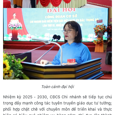
Toàn cảnh đại hội
Nhiệm kỳ 2025 - 2030, CĐCS Chi nhánh sẽ tiếp tục chú
trọng đẩy mạnh công tác tuyên truyền giáo dục tư tưởng;
phối hợp chặt chẽ với chuyên môn để triển khai và thực