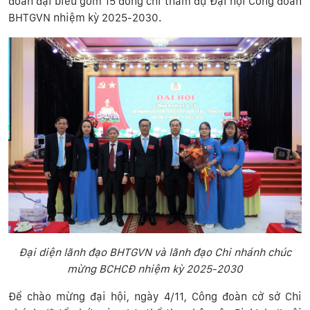
đoàn đại biểu gồm 15 đồng chí tham dự Đại hội Công đoàn
BHTGVN nhiệm kỳ 2025-2030.
Đại diện lãnh đạo BHTGVN và lãnh đạo Chi nhánh chúc
mừng BCHCĐ nhiệm kỳ 2025-2030
Để chào mừng đại hội, ngày 4/11, Công đoàn cở sở Chi