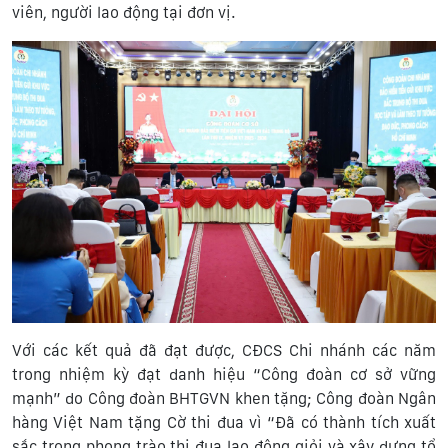
viên, người lao động tại đơn vị.
Với các kết quả đã đạt được, CĐCS Chi nhánh các năm
trong nhiệm kỳ đạt danh hiệu “Công đoàn cơ sở vững
mạnh” do Công đoàn BHTGVN khen tặng; Công đoàn Ngân
hàng Việt Nam tặng Cờ thi đua vì “Đã có thành tích xuất
sắc trong phong trào thi đua lao động giỏi và xây dựng tổ