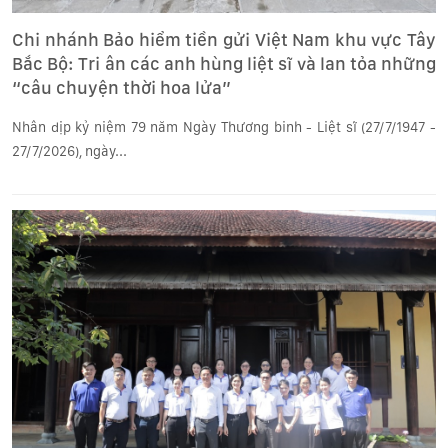
Chi nhánh Bảo hiểm tiền gửi Việt Nam khu vực Tây
Bắc Bộ: Tri ân các anh hùng liệt sĩ và lan tỏa những
“câu chuyện thời hoa lửa”
Nhân dịp kỷ niệm 79 năm Ngày Thương binh - Liệt sĩ (27/7/1947 -
27/7/2026), ngày...