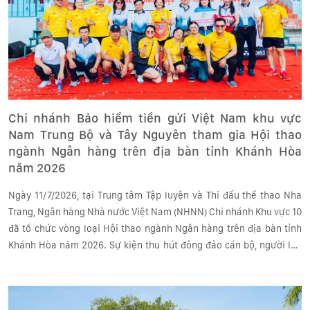
Chi nhánh Bảo hiểm tiền gửi Việt Nam khu vực
Nam Trung Bộ và Tây Nguyên tham gia Hội thao
ngành Ngân hàng trên địa bàn tỉnh Khánh Hòa
năm 2026
Ngày 11/7/2026, tại Trung tâm Tập luyện và Thi đấu thể thao Nha
Trang, Ngân hàng Nhà nước Việt Nam (NHNN) Chi nhánh Khu vực 10
đã tổ chức vòng loại Hội thao ngành Ngân hàng trên địa bàn tỉnh
Khánh Hòa năm 2026. Sự kiện thu hút đông đảo cán bộ, người lao
động trong ngành tham gia thi đấu và cổ vũ.