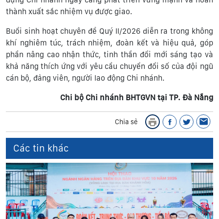
thành xuất sắc nhiệm vụ được giao.
Buổi sinh hoạt chuyên đề Quý II/2026 diễn ra trong không
khí nghiêm túc, trách nhiệm, đoàn kết và hiệu quả, góp
phần nâng cao nhận thức, tinh thần đổi mới sáng tạo và
khả năng thích ứng với yêu cầu chuyển đổi số của đội ngũ
cán bộ, đảng viên, người lao động Chi nhánh.
Chi bộ Chi nhánh BHTGVN tại TP. Đà Nẵng
Chia sẻ
Các tin khác