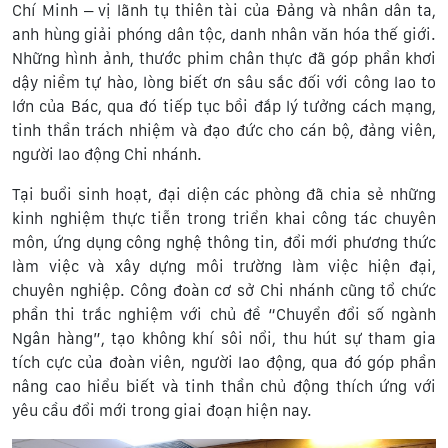
Chí Minh – vị lãnh tụ thiên tài của Đảng và nhân dân ta,
anh hùng giải phóng dân tộc, danh nhân văn hóa thế giới.
Những hình ảnh, thước phim chân thực đã góp phần khơi
dậy niềm tự hào, lòng biết ơn sâu sắc đối với công lao to
lớn của Bác, qua đó tiếp tục bồi đắp lý tưởng cách mạng,
tinh thần trách nhiệm và đạo đức cho cán bộ, đảng viên,
người lao động Chi nhánh.
Tại buổi sinh hoạt, đại diện các phòng đã chia sẻ những
kinh nghiệm thực tiễn trong triển khai công tác chuyên
môn, ứng dụng công nghệ thông tin, đổi mới phương thức
làm việc và xây dựng môi trường làm việc hiện đại,
chuyên nghiệp. Công đoàn cơ sở Chi nhánh cũng tổ chức
phần thi trắc nghiệm với chủ đề “Chuyển đổi số ngành
Ngân hàng”, tạo không khí sôi nổi, thu hút sự tham gia
tích cực của đoàn viên, người lao động, qua đó góp phần
nâng cao hiểu biết và tinh thần chủ động thích ứng với
yêu cầu đổi mới trong giai đoạn hiện nay.