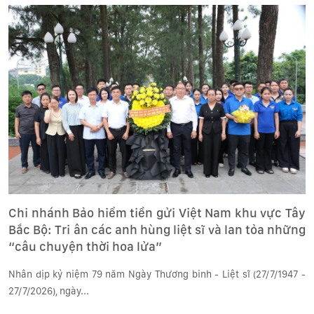
Chi nhánh Bảo hiểm tiền gửi Việt Nam khu vực Tây
Bắc Bộ: Tri ân các anh hùng liệt sĩ và lan tỏa những
“câu chuyện thời hoa lửa”
Nhân dịp kỷ niệm 79 năm Ngày Thương binh - Liệt sĩ (27/7/1947 -
27/7/2026), ngày...