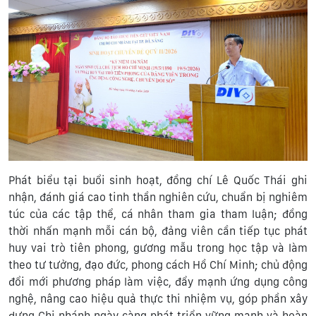
Phát biểu tại buổi sinh hoạt, đồng chí Lê Quốc Thái ghi
nhận, đánh giá cao tinh thần nghiên cứu, chuẩn bị nghiêm
túc của các tập thể, cá nhân tham gia tham luận; đồng
thời nhấn mạnh mỗi cán bộ, đảng viên cần tiếp tục phát
huy vai trò tiên phong, gương mẫu trong học tập và làm
theo tư tưởng, đạo đức, phong cách Hồ Chí Minh; chủ động
đổi mới phương pháp làm việc, đẩy mạnh ứng dụng công
nghệ, nâng cao hiệu quả thực thi nhiệm vụ, góp phần xây
dựng Chi nhánh ngày càng phát triển vững mạnh và hoàn