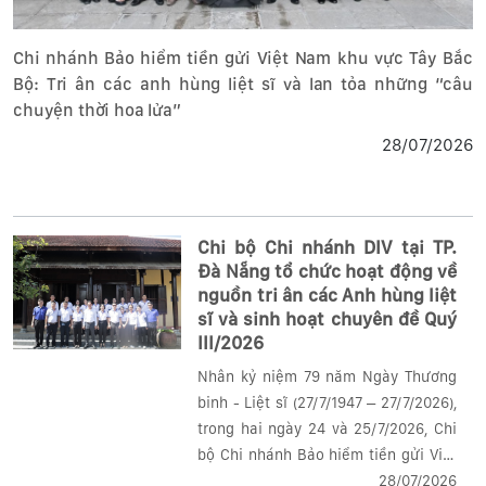
Chi nhánh Bảo hiểm tiền gửi Việt Nam khu vực Tây Bắc
Bộ: Tri ân các anh hùng liệt sĩ và lan tỏa những “câu
chuyện thời hoa lửa”
28/07/2026
Chi bộ Chi nhánh DIV tại TP.
Đà Nẵng tổ chức hoạt động về
nguồn tri ân các Anh hùng liệt
sĩ và sinh hoạt chuyên đề Quý
III/2026
Nhân kỷ niệm 79 năm Ngày Thương
binh - Liệt sĩ (27/7/1947 – 27/7/2026),
trong hai ngày 24 và 25/7/2026, Chi
bộ Chi nhánh Bảo hiểm tiền gửi Việt
Nam (DIV) tại TP. Đà Nẵng đã tổ chức
28/07/2026