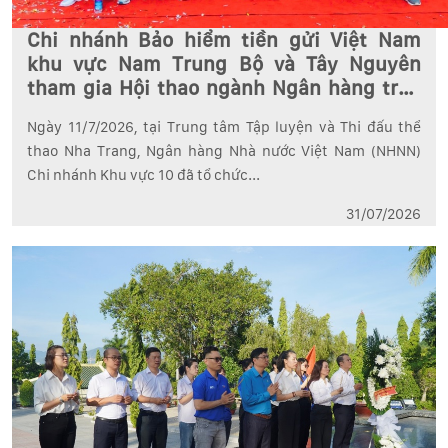
Chi nhánh Bảo hiểm tiền gửi Việt Nam
khu vực Nam Trung Bộ và Tây Nguyên
tham gia Hội thao ngành Ngân hàng trên
địa bàn tỉnh Khánh Hòa năm 2026
Ngày 11/7/2026, tại Trung tâm Tập luyện và Thi đấu thể
thao Nha Trang, Ngân hàng Nhà nước Việt Nam (NHNN)
Chi nhánh Khu vực 10 đã tổ chức...
31/07/2026