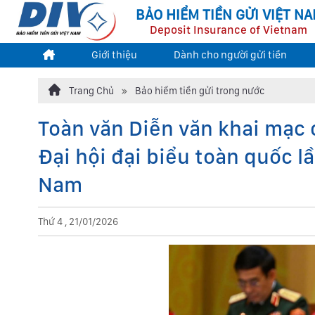
BẢO HIỂM TIỀN GỬI VIỆT N
Deposit Insurance of Vietnam
Giới thiệu
Dành cho người gửi tiền
Trang Chủ
Bảo hiểm tiền gửi trong nước
Toàn văn Diễn văn khai mạc 
Đại hội đại biểu toàn quốc l
Nam
Thứ 4 , 21/01/2026