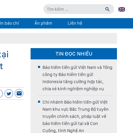
in báo chí
Ấn phẩm
Liên hệ
tại
TIN ĐỌC NHIỀU
t
Bảo hiểm tiền gửi Việt Nam và Tổng
công ty Bảo hiểm tiền gửi
Indonesia tăng cường hợp tác,
chia sẻ kinh nghiệm nghiệp vụ
Chi nhánh Bảo hiểm tiền gửi Việt
Nam khu vực Bắc Trung Bộ tuyên
truyền chính sách, pháp luật về
bảo hiểm tiền gửi tại xã Con
Cuông, tỉnh Nghệ An