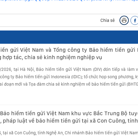
Chia sẻ
iền gửi Việt Nam và Tổng công ty Bảo hiểm tiền gửi 
 hợp tác, chia sẻ kinh nghiệm nghiệp vụ
/2026, tại Hà Nội, Bảo hiểm tiền gửi Việt Nam (DIV) đón tiếp và làm 
công ty Bảo hiểm tiền gửi Indonesia (IDIC); tổ chức họp song phương, k
ai đoạn mới và Tọa đàm chia sẻ kinh nghiệm về bảo hiểm tiền gửi (BHTG
Bảo hiểm tiền gửi Việt Nam khu vực Bắc Trung Bộ tuy
, pháp luật về bảo hiểm tiền gửi tại xã Con Cuông, tỉn
 tại xã Con Cuông, tỉnh Nghệ An, Chi nhánh Bảo hiểm tiền gửi Việt Nam 