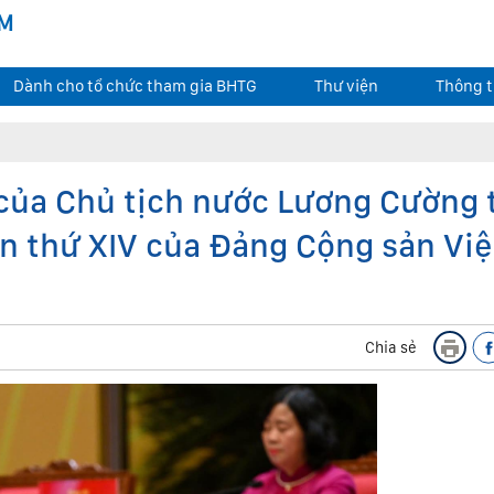
AM
Dành cho tổ chức tham gia BHTG
Thư viện
Thông t
của Chủ tịch nước Lương Cường 
ần thứ XIV của Đảng Cộng sản Việ
Chia sẻ