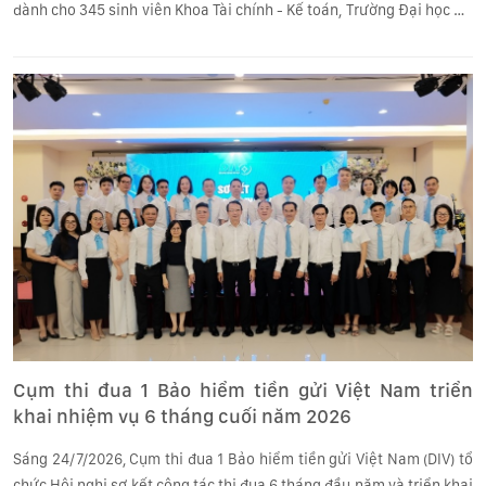
dành cho 345 sinh viên Khoa Tài chính - Kế toán, Trường Đại học Đà
Lạt.
Cụm thi đua 1 Bảo hiểm tiền gửi Việt Nam triển
khai nhiệm vụ 6 tháng cuối năm 2026
Sáng 24/7/2026, Cụm thi đua 1 Bảo hiểm tiền gửi Việt Nam (DIV) tổ
chức Hội nghị sơ kết công tác thi đua 6 tháng đầu năm và triển khai