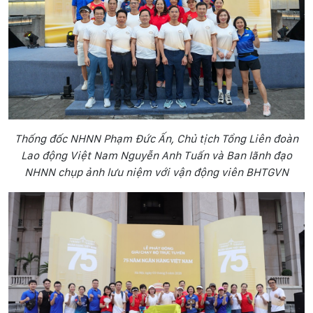
Thống đốc NHNN Phạm Đức Ấn, Chủ tịch Tổng Liên đoàn
Lao động Việt Nam Nguyễn Anh Tuấn và Ban lãnh đạo
NHNN chụp ảnh lưu niệm với vận động viên BHTGVN