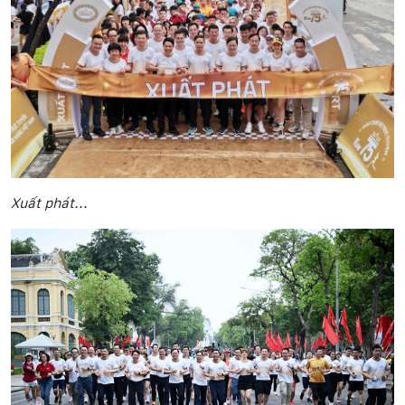
Xuất phát...