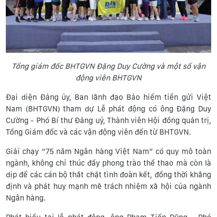
Tổng giám đốc BHTGVN Đặng Duy Cường và một số vận
động viên BHTGVN
Đại diện Đảng ủy, Ban lãnh đạo Bảo hiểm tiền gửi Việt
Nam (BHTGVN) tham dự Lễ phát động có ông Đặng Duy
Cường - Phó Bí thư Đảng uỷ, Thành viên Hội đồng quản trị,
Tổng Giám đốc và các vận động viên đến từ BHTGVN.
Giải chạy “75 năm Ngân hàng Việt Nam” có quy mô toàn
ngành, không chỉ thúc đẩy phong trào thể thao mà còn là
dịp để các cán bộ thắt chặt tình đoàn kết, đồng thời khẳng
định và phát huy mạnh mẽ trách nhiệm xã hội của ngành
Ngân hàng.