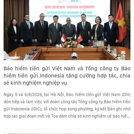
Bảo hiểm tiền gửi Việt Nam và Tổng công ty Bảo
hiểm tiền gửi Indonesia tăng cường hợp tác, chia
sẻ kinh nghiệm nghiệp vụ
Ngày 5 và 6/8/2026, tại Hà Nội, Bảo hiểm tiền gửi Việt Nam (DIV)
đón tiếp và làm việc với đoàn công tác Tổng công ty Bảo hiểm tiền
gửi Indonesia (IDIC); tổ chức họp song phương, ký kết Bản ghi nhớ
hợp tác giai đoạn mới và Tọa đàm chia sẻ kinh nghiệm về bảo hiểm
tiền gửi (BHTG).