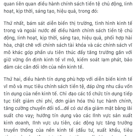
quan liên quan điều hành chính sách tiền tệ chủ động, linh
hoạt, kịp thời, sáng tạo, hiệu quả, trong đó:
Thứ nhất, bám sát diễn biến thị trường, tình hình kinh tế
trong và ngoài nước để điều hành chính sách tiền tệ chủ
động, linh hoạt, kịp thời, sáng tạo, hiệu quả, phối hợp hài
hòa, chặt chẽ với chính sách tài khóa và các chính sách vĩ
mô khác góp phần ưu tiên thúc đẩy tăng trưởng gắn với
giữ vững ổn định kinh tế vĩ mô, kiểm soát lạm phát, bảo
đảm các cân đối lớn của nền kinh tế.
Thứ hai, điều hành tín dụng phù hợp với diễn biến kinh tế
vĩ mô và mục tiêu chính sách tiền tệ, đáp ứng nhu cầu vốn
tín dụng của nền kinh tế. Chỉ đạo các tổ chức tín dụng tiếp
tục tiết giảm chi phí, đơn giản hóa thủ tục hành chính,
tăng cường chuyển đổi số…để có dư địa giảm mặt bằng lãi
suất cho vay; hướng tín dụng vào các lĩnh vực sản xuất
kinh doanh, lĩnh vực ưu tiên, các động lực tăng trưởng
truyền thống của nền kinh tế (đầu tư, xuất khẩu, tiêu