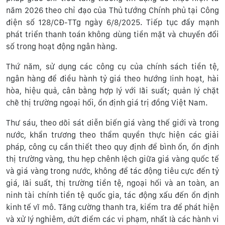
năm 2026 theo chỉ đạo của Thủ tướng Chính phủ tại Công
điện số 128/CĐ-TTg ngày 6/8/2025. Tiếp tục đẩy mạnh
phát triển thanh toán không dùng tiền mặt và chuyển đổi
số trong hoạt động ngân hàng.
Thứ năm, sử dụng các công cụ của chính sách tiền tệ,
ngân hàng để điều hành tỷ giá theo hướng linh hoạt, hài
hòa, hiệu quả, cân bằng hợp lý với lãi suất; quản lý chặt
chẽ thị trường ngoại hối, ổn định giá trị đồng Việt Nam.
Thư sáu, theo dõi sát diễn biến giá vàng thế giới và trong
nước, khẩn trương theo thẩm quyền thực hiện các giải
pháp, công cụ cần thiết theo quy định để bình ổn, ổn định
thị trường vàng, thu hẹp chênh lệch giữa giá vàng quốc tế
và giá vàng trong nước, không để tác động tiêu cực đến tỷ
giá, lãi suất, thị trường tiền tệ, ngoại hối và an toàn, an
ninh tài chính tiền tệ quốc gia, tác động xấu đến ổn định
kinh tế vĩ mô. Tăng cường thanh tra, kiểm tra để phát hiện
và xử lý nghiêm, dứt điểm các vi phạm, nhất là các hành vi