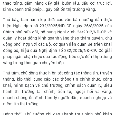
thao túng, găm hàng đẩy giá, buôn lậu, đầu cơ, trục lợi,
kinh doanh trái phép… gây bất ổn thị trường vàng.
Thứ bảy, ban hành kịp thời các văn bản hướng dẫn thực
hiện Nghị định số 232/2025/NĐ-CP ngày 26/8/2025 của
Chính phủ sửa đổi, bổ sung Nghị định 24/2012/NĐ-CP về
quản lý hoạt động kinh doanh vàng theo thẩm quyền; chủ
động phối hợp với các Bộ, cơ quan liên quan để triển khai
đồng bộ, hiệu quả Nghị định số 232/2025/NĐ-CP. Có giải
pháp ngăn chặn hiệu quả tác động tiêu cực đến thị trường
vàng trong thời gian chuyển tiếp.
Thứ tám, chủ động thực hiện tốt công tác thông tin, truyền
thông; kịp thời cung cấp các thông tin chính thức, công
khai, minh bạch về chủ trương, chính sách quản lý, điều
hành thị trường tài chính, tiền tệ, ngoại hối và vàng,
nhanh chóng ổn định tâm lý người dân, doanh nghiệp và
niềm tin thị trường.
Đồng thời, Thủ tướng chỉ đạo Thanh tra Chính phủ khẩn