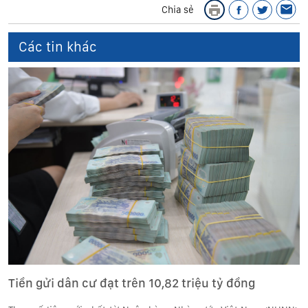
Chia sẻ
Các tin khác
Tiền gửi dân cư đạt trên 10,82 triệu tỷ đồng