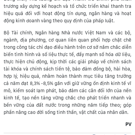
trương xây dựng kế hoạch và tổ chức triển khai thanh tra
hiệu quả đối với hoạt động tín dụng, ngân hàng và hoạt
động kinh doanh vàng theo quy định của pháp luật.
Bộ Tài chính, Ngân hàng Nhà nước Việt Nam và các bộ,
ngành, địa phương, cơ quan liên quan phối hợp chặt chẽ
trong công tác chỉ đạo điều hành trên cơ sở nắm chắc diễn
biến tình hình và số liệu thực tế, đẩy mạnh số hóa dữ liệu,
thực hiện chủ động, kịp thời các giải pháp về chính sách
tài khóa và chính sách tiền tệ, bảo đảm đồng bộ, hài hòa,
hợp lý, hiệu quả, nhằm hoàn thành mục tiêu tăng trưởng
cả năm đạt 8,3% -8,5% gắn với giữ vững ổn định kinh tế vĩ
mô, kiểm soát lạm phát, bảo đảm các cân đối lớn của nền
kinh tế, tạo nền tảng vững chắc cho phát triển nhanh và
bền vững của đất nước trong những năm tiếp theo; góp
phần nâng cao đời sống tinh thần, vật chất của nhân dân.
PV