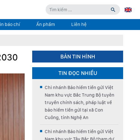
in báo chí
Ấn phẩm
Liên hệ
2030
BẢN TIN HÌNH
TIN ĐỌC NHIỀU
Chi nhánh Bảo hiểm tiền gửi Việt
Nam khu vực Bắc Trung Bộ tuyên
truyền chính sách, pháp luật về
bảo hiểm tiền gửi tại xã Con
Cuông, tỉnh Nghệ An
Chi nhánh Bảo hiểm tiền gửi Việt
Nam khu vực Tây Bắc Bộ tham dự