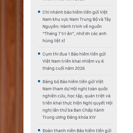
Chi nhánh bảo hiểm tiền gửi Việt
Nam khu vực Nam Trung Bộ và Tây
Nguyên: Hành trình về nguồn
“Tháng 7 tri ân”, nhớ ơn các anh
hùng liệt sĩ
Cụm thi đua 1 Bảo hiểm tiền gửi
Việt Nam triển khai nhiệm vụ 6
tháng cuối năm 2026
Đảng bộ Bảo hiểm tiền gửi Việt
Nam tham dự Hội nghị toàn quốc
nghiên cứu, học tập, quán triệt và
triển khai thực hiện Nghị quyết Hội
nghị lần thứ ba Ban Chấp hành
Trung ương Đảng khóa XIV
Đoàn thanh niên Bảo hiểm tiền gửi