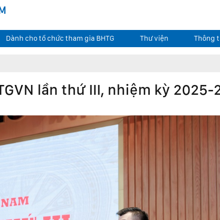
AM
Dành cho tổ chức tham gia BHTG
Thư viện
Thông t
TGVN lần thứ III, nhiệm kỳ 2025-