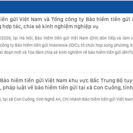
iền gửi Việt Nam và Tổng công ty Bảo hiểm tiền gửi 
 hợp tác, chia sẻ kinh nghiệm nghiệp vụ
/2026, tại Hà Nội, Bảo hiểm tiền gửi Việt Nam (DIV) đón tiếp và làm 
công ty Bảo hiểm tiền gửi Indonesia (IDIC); tổ chức họp song phương, k
ai đoạn mới và Tọa đàm chia sẻ kinh nghiệm về bảo hiểm tiền gửi (BHTG
Bảo hiểm tiền gửi Việt Nam khu vực Bắc Trung Bộ tuy
, pháp luật về bảo hiểm tiền gửi tại xã Con Cuông, tỉn
 tại xã Con Cuông, tỉnh Nghệ An, Chi nhánh Bảo hiểm tiền gửi Việt Nam 