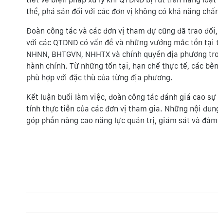
thể, phá sản đối với các đơn vị không có khả năng chấ
Đoàn công tác và các đơn vị tham dự cũng đã trao đổi,
với các QTDND có vấn đề và những vướng mắc tồn tại t
NHNN, BHTGVN, NHHTX và chính quyền địa phương trong 
hành chính. Từ những tồn tại, hạn chế thực tế, các b
phù hợp với đặc thù của từng địa phương.
Kết luận buổi làm việc, đoàn công tác đánh giá cao sự
tính thực tiễn của các đơn vị tham gia. Những nội du
góp phần nâng cao năng lực quản trị, giám sát và đảm