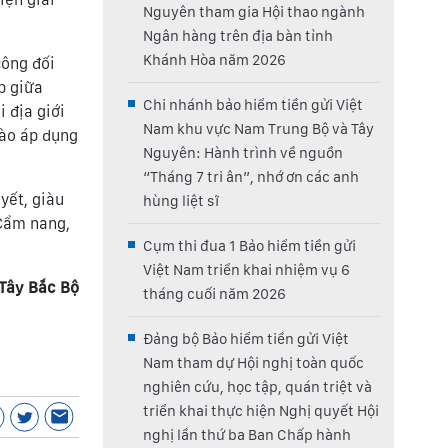
Nguyên tham gia Hội thao ngành
Ngân hàng trên địa bàn tỉnh
Khánh Hòa năm 2026
công đối
p giữa
Chi nhánh bảo hiểm tiền gửi Việt
 địa giới
Nam khu vực Nam Trung Bộ và Tây
vào áp dụng
Nguyên: Hành trình về nguồn
“Tháng 7 tri ân”, nhớ ơn các anh
yết, giàu
hùng liệt sĩ
 Cẩm nang,
Cụm thi đua 1 Bảo hiểm tiền gửi
Việt Nam triển khai nhiệm vụ 6
Tây Bắc Bộ
tháng cuối năm 2026
Đảng bộ Bảo hiểm tiền gửi Việt
Nam tham dự Hội nghị toàn quốc
nghiên cứu, học tập, quán triệt và
triển khai thực hiện Nghị quyết Hội
nghị lần thứ ba Ban Chấp hành