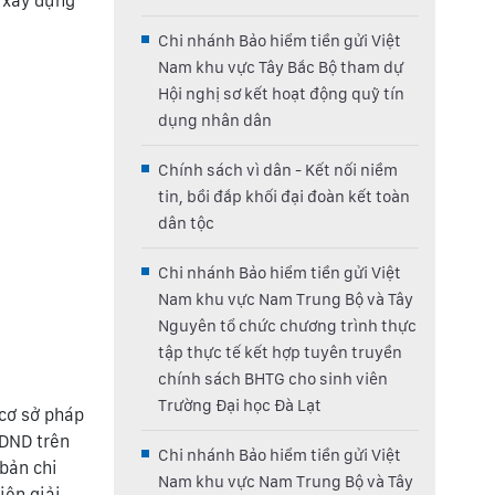
m xây dựng
Chi nhánh Bảo hiểm tiền gửi Việt
Nam khu vực Tây Bắc Bộ tham dự
Hội nghị sơ kết hoạt động quỹ tín
dụng nhân dân
Chính sách vì dân - Kết nối niềm
tin, bồi đắp khối đại đoàn kết toàn
dân tộc
Chi nhánh Bảo hiểm tiền gửi Việt
Nam khu vực Nam Trung Bộ và Tây
Nguyên tổ chức chương trình thực
tập thực tế kết hợp tuyên truyền
chính sách BHTG cho sinh viên
Trường Đại học Đà Lạt
 cơ sở pháp
TDND trên
Chi nhánh Bảo hiểm tiền gửi Việt
bản chi
Nam khu vực Nam Trung Bộ và Tây
iện giải