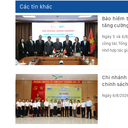
Các tin khác
Bảo hiểm t
tăng cường
Ngày 5 và 6/8
công tác Tổng 
nhớ hợp tác gi
Chi nhánh 
chính sách
Ngày 4/8/2026,