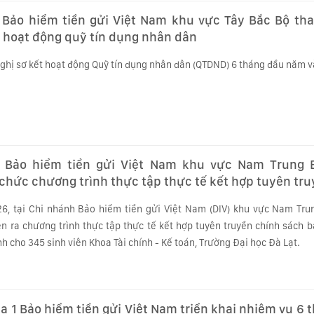
 Bảo hiểm tiền gửi Việt Nam khu vực Tây Bắc Bộ th
t hoạt động quỹ tín dụng nhân dân
hị sơ kết hoạt động Quỹ tín dụng nhân dân (QTDND) 6 tháng đầu năm và 
 Bảo hiểm tiền gửi Việt Nam khu vực Nam Trung 
chức chương trình thực tập thực tế kết hợp tuyên tr
cho sinh viên Trường Đại học Đà Lạt
6, tại Chi nhánh Bảo hiểm tiền gửi Việt Nam (DIV) khu vực Nam Tru
n ra chương trình thực tập thực tế kết hợp tuyên truyền chính sách b
h cho 345 sinh viên Khoa Tài chính - Kế toán, Trường Đại học Đà Lạt.
a 1 Bảo hiểm tiền gửi Việt Nam triển khai nhiệm vụ 6 