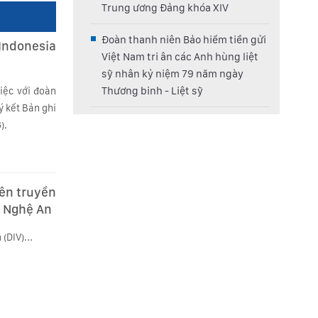
Trung ương Đảng khóa XIV
Đoàn thanh niên Bảo hiểm tiền gửi
Indonesia
Việt Nam tri ân các Anh hùng liệt
sỹ nhân kỷ niệm 79 năm ngày
Thương binh - Liệt sỹ
việc với đoàn
ý kết Bản ghi
).
ên truyền
h Nghệ An
(DIV)...