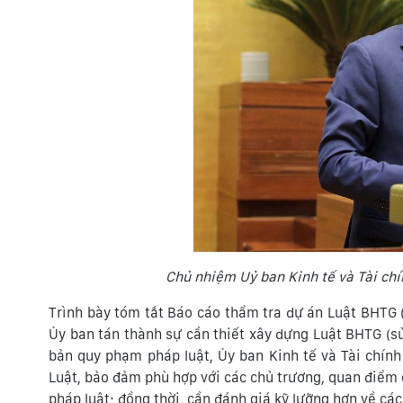
C
hủ nhiệm Uỷ ban Kinh tế và Tài ch
Trình bày tóm tắt Báo cáo thẩm tra dự án Luật BHTG (
Ủy ban tán thành sự cần thiết xây dựng Luật BHTG (s
bản quy phạm pháp luật, Ủy ban Kinh tế và Tài chính 
Luật, bảo đảm phù hợp với các chủ trương, quan điểm 
pháp luật; đồng thời, cần đánh giá kỹ lưỡng hơn về các