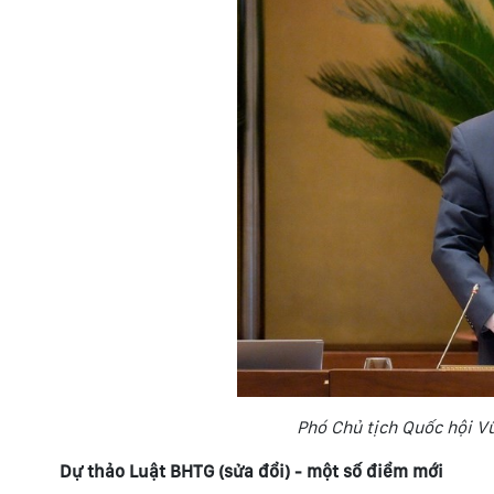
Phó Chủ tịch Quốc hội V
Dự thảo Luật BHTG (sửa đổi) - một số điểm mới