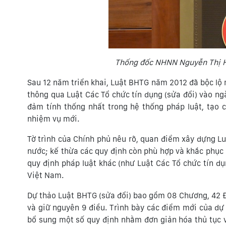
Thống đốc
NHNN
Nguyễn Thị H
Sau 12 năm triển khai, Luật BHTG năm 2012 đã bộc lộ 
thông qua Luật Các Tổ chức tín dụng (sửa đổi) vào ng
đảm tính thống nhất trong hệ thống pháp luật, tạo 
nhiệm vụ mới.
Tờ trình của Chính phủ nêu rõ, quan điểm xây dựng L
nước; kế thừa các quy định còn phù hợp và khắc phục 
quy định pháp luật khác (như Luật Các Tổ chức tín dụ
Việt Nam.
Dự thảo Luật BHTG (sửa đổi) bao gồm 08 Chương, 42 Điề
và giữ nguyên 9 điều. Trình bày các điểm mới của dự
bổ sung một số quy định nhằm đơn giản hóa thủ tục 