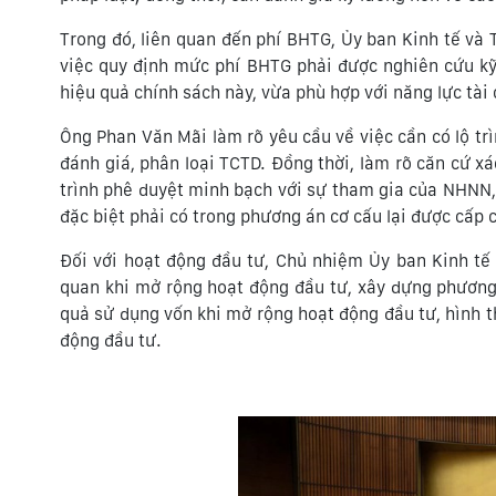
Trong đó, liên quan đến phí BHTG, Ủy ban Kinh tế và T
việc quy định mức phí BHTG phải được nghiên cứu kỹ
hiệu quả chính sách này, vừa phù hợp với năng lực tài
Ông Phan Văn Mãi làm rõ yêu cầu về việc cần có lộ trì
đánh giá, phân loại TCTD. Đồng thời, làm rõ căn cứ x
trình phê duyệt minh bạch với sự tham gia của NHNN,
đặc biệt phải có trong phương án cơ cấu lại được cấp
Đối với hoạt động đầu tư, Chủ nhiệm Ủy ban Kinh tế 
quan khi mở rộng hoạt động đầu tư, xây dựng phương 
quả sử dụng vốn khi mở rộng hoạt động đầu tư, hình 
động đầu tư.