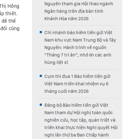
Nguyên tham gia Hội thao ngành
 Thị Hồng
Ngân hàng trên địa bàn tỉnh
p thiết.
Khánh Hòa năm 2026
 để thể
 đổi cũng
Chi nhánh bảo hiểm tiền gửi Việt
Nam khu vực Nam Trung Bộ và Tây
Nguyên: Hành trình về nguồn
“Tháng 7 tri ân”, nhớ ơn các anh
hùng liệt sĩ
Cụm thi đua 1 Bảo hiểm tiền gửi
Việt Nam triển khai nhiệm vụ 6
tháng cuối năm 2026
Đảng bộ Bảo hiểm tiền gửi Việt
Nam tham dự Hội nghị toàn quốc
nghiên cứu, học tập, quán triệt và
triển khai thực hiện Nghị quyết Hội
nghị lần thứ ba Ban Chấp hành