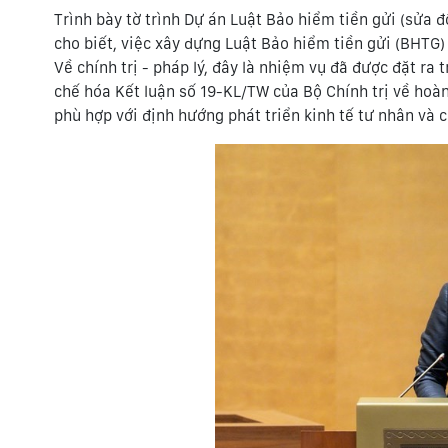
Trình bày tờ trình Dự án Luật Bảo hiểm tiền gửi (sử
cho biết, việc xây dựng Luật Bảo hiểm tiền gửi (BHTG) s
Về chính trị - pháp lý, đây là nhiệm vụ đã được đặt 
chế hóa Kết luận số 19-KL/TW của Bộ Chính trị về hoàn
phù hợp với định hướng phát triển kinh tế tư nhân và 