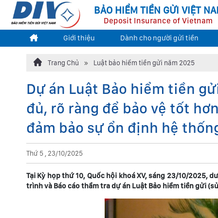
BẢO HIỂM TIỀN GỬI VIỆT N
Deposit Insurance of Vietnam
Giới thiệu
Dành cho người gửi tiền
Trang Chủ
Luật bảo hiểm tiền gửi năm 2025
Dự án Luật Bảo hiểm tiền gửi
đủ, rõ ràng để bảo vệ tốt hơ
đảm bảo sự ổn định hệ thống
Thứ 5 , 23/10/2025
Tại Kỳ họp thứ 10, Quốc hội khoá XV, sáng 23/10/2025, d
trình và Báo cáo thẩm tra dự án Luật Bảo hiểm tiền gửi (sử