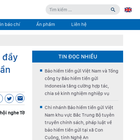
in báo chí
Ấn phẩm
Liên hệ
ý đầy
TIN ĐỌC NHIỀU
hần
Bảo hiểm tiền gửi Việt Nam và Tổng
công ty Bảo hiểm tiền gửi
Indonesia tăng cường hợp tác,
chia sẻ kinh nghiệm nghiệp vụ
Chi nhánh Bảo hiểm tiền gửi Việt
 hội nghe Tờ
Nam khu vực Bắc Trung Bộ tuyên
truyền chính sách, pháp luật về
bảo hiểm tiền gửi tại xã Con
Cuông, tỉnh Nghệ An